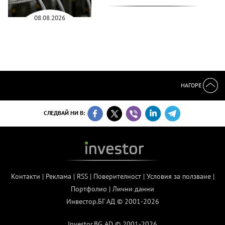
08.08.2026
НАГОРЕ
СЛЕДВАЙ НИ В:
Контакти
|
Реклама
|
RSS
|
Поверителност
|
Условия за ползване
|
Портфолио
|
Лични данни
Инвестор.БГ АД © 2001-2026
Investor.BG AD © 2001-2026