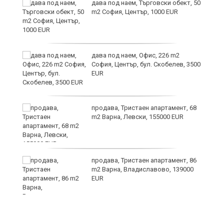
дава под наем, Търговски обект, 50
m2 София, Център, 1000 EUR
ния
дава под наем, Офис, 226 m2
ав
София, Център, бул. Скобелев, 3500
EUR
продава, Тристаен апартамент, 68
о
m2 Варна, Левски, 155000 EUR
и,
продава, Тристаен апартамент, 86
m2 Варна, Владиславово, 139000
EUR