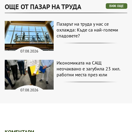
ОЩЕ ОТ ПАЗАР НА ТРУДА
ВИЖ ОЩЕ
Пазарът на труда у нас се
охлажда: Къде са най-големи
спадовете?
07.08.2026
Икономиката на САЩ
неочаквано е загубила 23 хил.
работни места през юли
07.08.2026