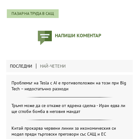
ПАЗАР НА ТРУДА В САЩ
НАПИШИ КОМЕНТАР
ПОСЛЕДНИ
НАЙ-ЧЕТЕНИ
Проблемът на Tesla с AI е противоположен на този при Big
Tech – недостатъчно разходи
Тръмп може да се откаже от ядрена сделка - Иран едва ли
ще сглоби бомба в неговия мандат
Китай прокарва червени линии за икономическия си
модел преди търговски преговори със САЩ и ЕС