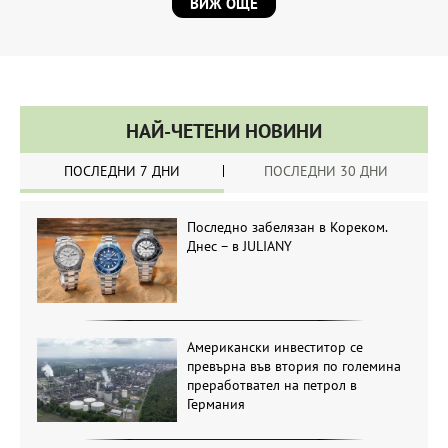
ВИЖ ОЩЕ
НАЙ-ЧЕТЕНИ НОВИНИ
ПОСЛЕДНИ 7 ДНИ
ПОСЛЕДНИ 30 ДНИ
Последно забелязан в Кореком.
Днес – в JULIANY
Американски инвеститор се
превърна във втория по големина
преработвател на петрол в
Германия