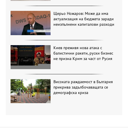
Щерьо Ножаров: Може да има
актуализация на бюджета заради
неизпълнени капиталови разходи
Киев преживя нова атака с
балистични ракети, руски бизнес
не призна Крим за част от Русия
Високата раждаемост в България
прикрива задълбочаващата се
демографска криза