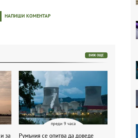
НАПИШИ КОМЕНТАР
ВИЖ ОЩЕ
преди 9 часа
и за
Румъния се опитва да доведе