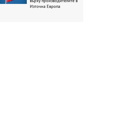
върху производителите в
Източна Европа