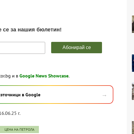
tor.bg и в
Google News Showcase
.
→
източници в Google
16.06.25 г.
ЦЕНА НА ПЕТРОЛА