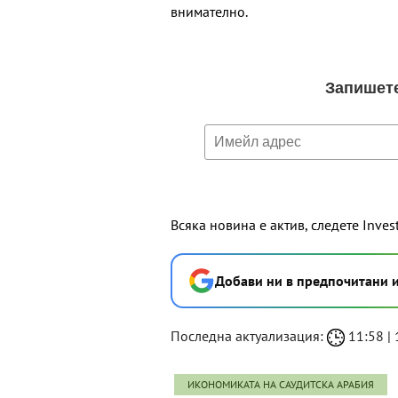
внимателно.
Всяка новина е актив, следете Inves
Добави ни в предпочитани 
Последна актуализация:
11:58 | 
ИКОНОМИКАТА НА САУДИТСКА АРАБИЯ