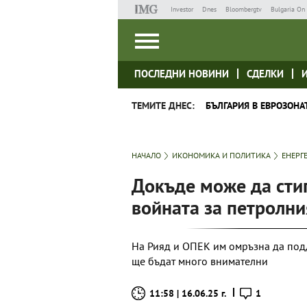
Investor
Dnes
Bloombergtv
Bulgaria On 
ПОСЛЕДНИ НОВИНИ
СДЕЛКИ
ТЕМИТЕ ДНЕС:
БЪЛГАРИЯ В ЕВРОЗОНА
НАЧАЛО
ИКОНОМИКА И ПОЛИТИКА
ЕНЕРГ
Докъде може да стиг
войната за петролни
На Рияд и ОПЕК им омръзна да подд
ще бъдат много внимателни
11:58 | 16.06.25 г.
1