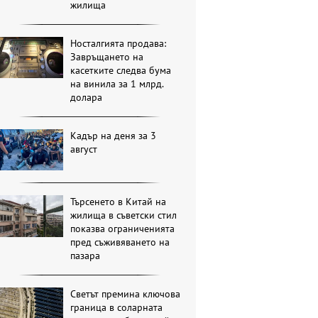
жилища
Носталгията продава:
Завръщането на
касетките следва бума
на винила за 1 млрд.
долара
Кадър на деня за 3
август
Търсенето в Китай на
жилища в съветски стил
показва ограниченията
пред съживяването на
пазара
Светът премина ключова
граница в соларната