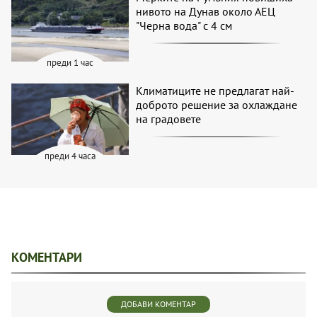
нивото на Дунав около АЕЦ
"Черна вода" с 4 см
преди 1 час
Климатиците не предлагат най-
доброто решение за охлаждане
на градовете
преди 4 часа
КОМЕНТАРИ
ДОБАВИ КОМЕНТАР