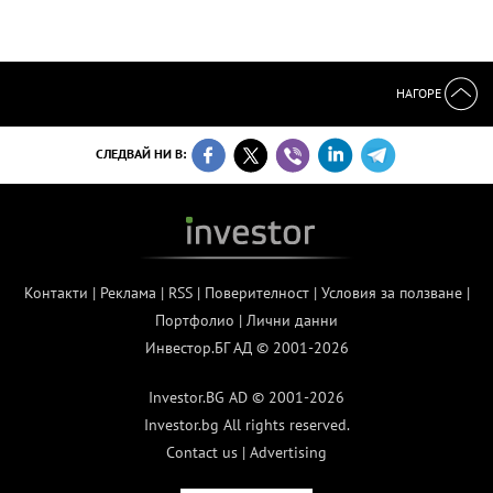
НАГОРЕ
СЛЕДВАЙ НИ В:
Контакти
|
Реклама
|
RSS
|
Поверителност
|
Условия за ползване
|
Портфолио
|
Лични данни
Инвестор.БГ АД © 2001-2026
Investor.BG AD © 2001-2026
Investor.bg All rights reserved.
Contact us
|
Advertising