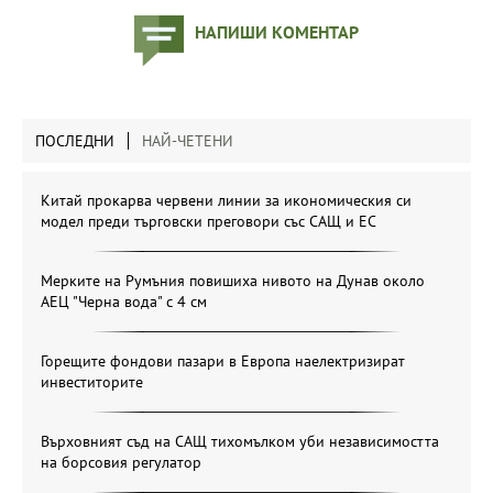
НАПИШИ КОМЕНТАР
ПОСЛЕДНИ
НАЙ-ЧЕТЕНИ
Китай прокарва червени линии за икономическия си
модел преди търговски преговори със САЩ и ЕС
Мерките на Румъния повишиха нивото на Дунав около
АЕЦ "Черна вода" с 4 см
Горещите фондови пазари в Европа наелектризират
инвеститорите
Върховният съд на САЩ тихомълком уби независимостта
на борсовия регулатор