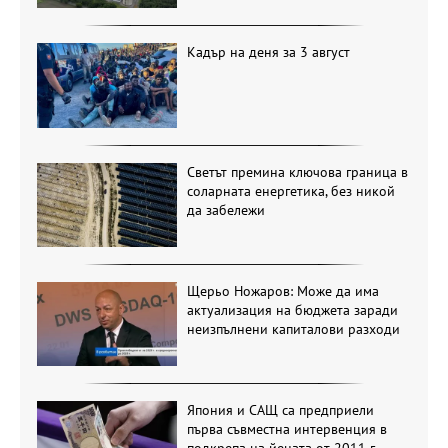
Кадър на деня за 3 август
Светът премина ключова граница в
соларната енергетика, без никой
да забележи
Щерьо Ножаров: Може да има
актуализация на бюджета заради
неизпълнени капиталови разходи
Япония и САЩ са предприели
първа съвместна интервенция в