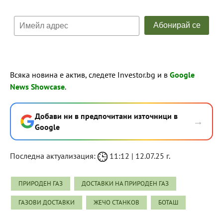
Всяка новина е актив, следете Investor.bg и в
Google
News Showcase
.
Добави ни в предпочитани източници в
→
Google
Последна актуализация:
11:12 | 12.07.25 г.
ПРИРОДЕН ГАЗ
ДОСТАВКИ НА ПРИРОДЕН ГАЗ
ГАЗОВИ ДОСТАВКИ
ЖЕЧО СТАНКОВ
БОТАШ