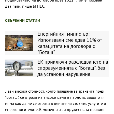
два пъти, пише БГНЕС.
СВЪРЗАНИ СТАТИИ
Енергийният министър:
Използвали сме едва 11% от
капацитета на договора с
"Боташ"
ЕК приключи разследването на
споразуменията с "Боташ", без
да установи нарушения
„Тази висока стойност, която плащаме за транзита през
"Боташ", се отрази на високи цени в парното, защото тя
няма как да не се отрази в цените на стоките, услугите и
енергоносителите. В момента аз и дружествата правим