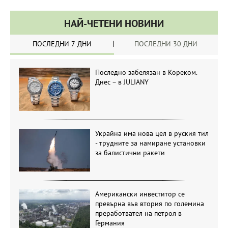
НАЙ-ЧЕТЕНИ НОВИНИ
ПОСЛЕДНИ 7 ДНИ
ПОСЛЕДНИ 30 ДНИ
Последно забелязан в Кореком.
Днес – в JULIANY
Украйна има нова цел в руския тил
- трудните за намиране установки
за балистични ракети
Американски инвеститор се
превърна във втория по големина
преработвател на петрол в
Германия