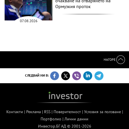
очакване на отварянето на
Ормузкия проток
07.08.2026
НАГОРЕ
СЛЕДВАЙ НИ В:
Контакти
|
Реклама
|
RSS
|
Поверителност
|
Условия за ползване
|
Портфолио
|
Лични данни
Инвестор.БГ АД © 2001-2026