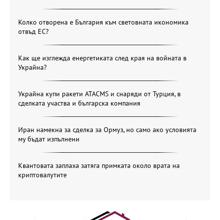
Колко отворена е България към световната икономика
отвъд ЕС?
Как ще изглежда енергетиката след края на войната в
Украйна?
Украйна купи ракети ATACMS и снаряди от Турция, в
сделката участва и българска компания
Иран намекна за сделка за Ормуз, но само ако условията
му бъдат изпълнени
Квантовата заплаха затяга примката около врата на
криптовалутите