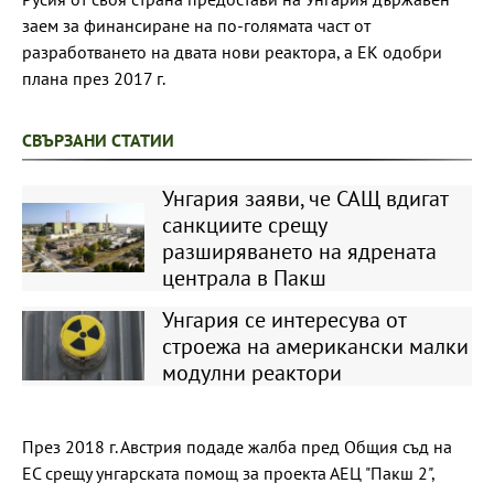
заем за финансиране на по-голямата част от
разработването на двата нови реактора, а ЕК одобри
плана през 2017 г.
СВЪРЗАНИ СТАТИИ
Унгария заяви, че САЩ вдигат
санкциите срещу
разширяването на ядрената
централа в Пакш
Унгария се интересува от
строежа на американски малки
модулни реактори
През 2018 г. Австрия подаде жалба пред Общия съд на
ЕС срещу унгарската помощ за проекта АЕЦ "Пакш 2",