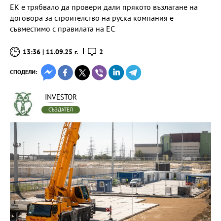
ЕК е трябвало да провери дали прякото възлагане на
договора за строителство на руска компания е
съвместимо с правилата на ЕС
13:36 | 11.09.25 г.
2
СПОДЕЛИ:
INVESTOR
СЪЗДАТЕЛ