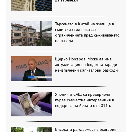
Търсенето в Китай на жилища в
съветски стил показва
ограниченията пред съживяването
на пазара
Щерьо Ножаров: Може да има
актуализация на бюджета заради
неизпълнени капиталови разходи
Япония и САЩ са предприели
първа съвместна интервенция в
подкрепа на йената от 2011 г.
Високата раждаемост в България