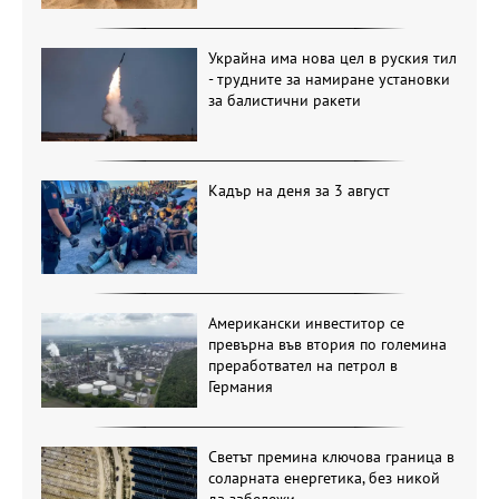
Украйна има нова цел в руския тил
- трудните за намиране установки
за балистични ракети
Кадър на деня за 3 август
Американски инвеститор се
превърна във втория по големина
преработвател на петрол в
Германия
Светът премина ключова граница в
соларната енергетика, без никой
да забележи