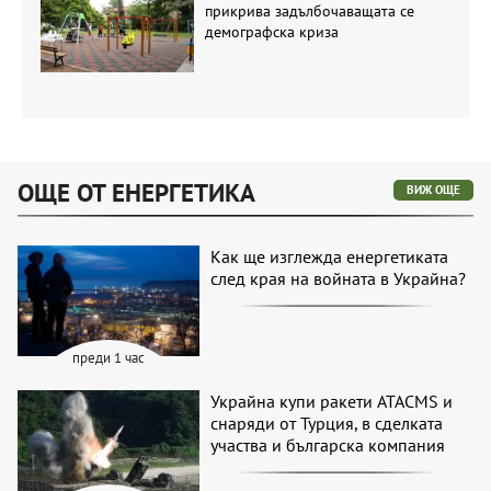
прикрива задълбочаващата се
демографска криза
ОЩЕ ОТ ЕНЕРГЕТИКА
ВИЖ ОЩЕ
Как ще изглежда енергетиката
след края на войната в Украйна?
преди 1 час
Украйна купи ракети ATACMS и
снаряди от Турция, в сделката
участва и българска компания