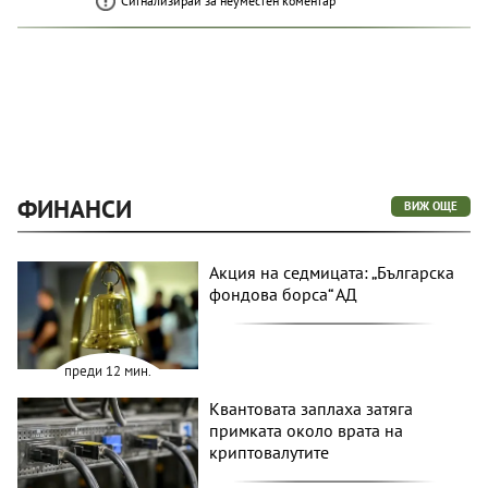
Сигнализирай за неуместен коментар
ФИНАНСИ
ВИЖ ОЩЕ
Акция на седмицата: „Българска
фондова борса“ АД
преди 12 мин.
Квантовата заплаха затяга
примката около врата на
криптовалутите