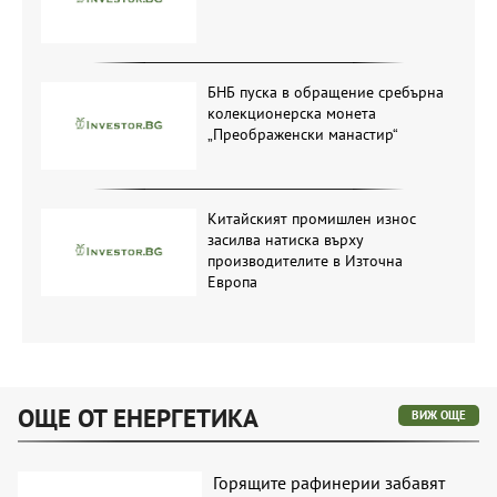
БНБ пуска в обращение сребърна
колекционерска монета
„Преображенски манастир“
Китайският промишлен износ
засилва натиска върху
производителите в Източна
Европа
ОЩЕ ОТ ЕНЕРГЕТИКА
ВИЖ ОЩЕ
Горящите рафинерии забавят