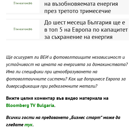
на възобновяемата енергия
през третото тримесечие
До шест месеца България ще е
в топ 5 на Европа по капацитет
за съхранение на енергия
Ще осигурят ли ВЕИ и фотоволтаиците независимост и
устойчивост на цената на енергията за домакинствата?
Има ли специфики при ценообразуването на
фотоволтаичните системи? Как ще допринесе Европа за
диверсификация при редкоземните метали?
Вижте целия коментар във видео материала на
Bloomberg TV Bulgaria
.
Всички гости на предаването „Бизнес старт“ може да
гледате
тук
.