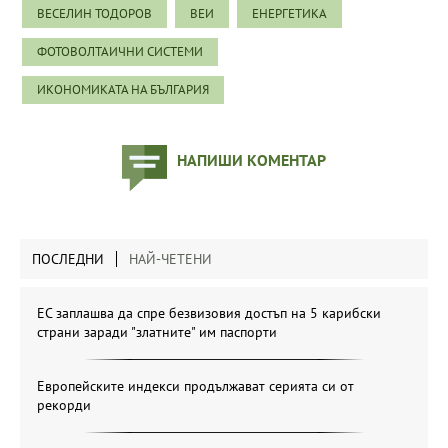
ВЕСЕЛИН ТОДОРОВ
ВЕИ
ЕНЕРГЕТИКА
ФОТОВОЛТАИЧНИ СИСТЕМИ
ИКОНОМИКАТА НА БЪЛГАРИЯ
НАПИШИ КОМЕНТАР
ПОСЛЕДНИ
НАЙ-ЧЕТЕНИ
ЕС заплашва да спре безвизовия достъп на 5 карибски
страни заради "златните" им паспорти
Европейските индекси продължават серията си от
рекорди