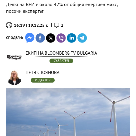
Делът на ВЕИ е около 42% от общия енергиен микс,
посочи експертът
16:19 | 19.12.25 г.
2
СПОДЕЛИ:
ЕКИП НА BLOOMBERG TV BULGARIA
СЪЗДАТЕЛ
ПЕТЯ СТОЯНОВА
РЕДАКТОР