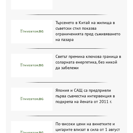
Търсенето в Китай на жилища в
съветски стил показва
ограниченията пред съживяването
на пазара
Светът премина ключова граница в
соларната енергетика, без никой
да забележи
Япония и САЩ са предприели
първа съвместна интервенция в
подкрепа на йената от 2011 г.
По-високи цени на винетките и
цигарите влизат в сила от 1 август