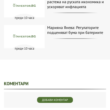
растежа на руската икономика и
ускоряват инфлацията
преди 10 часа
Марияна Янева: Регулаторите
подценяват бума при батериите
преди 10 часа
КОМЕНТАРИ
ДОБАВИ КОМЕНТАР