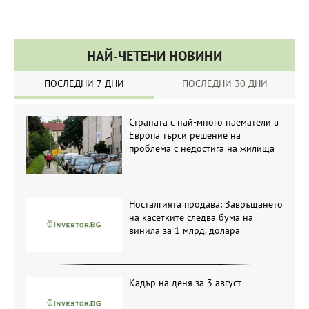
НАЙ-ЧЕТЕНИ НОВИНИ
ПОСЛЕДНИ 7 ДНИ
ПОСЛЕДНИ 30 ДНИ
Страната с най-много наематели в
Европа търси решение на
проблема с недостига на жилища
Носталгията продава: Завръщането
на касетките следва бума на
винила за 1 млрд. долара
Кадър на деня за 3 август