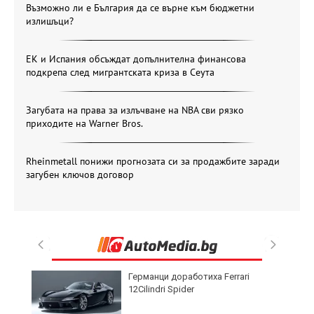
Възможно ли е България да се върне към бюджетни
излишъци?
ЕК и Испания обсъждат допълнителна финансова
подкрепа след мигрантската криза в Сеута
Загубата на права за излъчване на NBA сви рязко
приходите на Warner Bros.
Rheinmetall понижи прогнозата си за продажбите заради
загубен ключов договор
Германци доработиха Ferrari
12Cilindri Spider