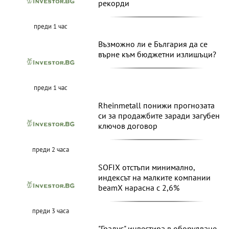
рекорди
преди 1 час
Възможно ли е България да се
върне към бюджетни излишъци?
преди 1 час
Rheinmetall понижи прогнозата
си за продажбите заради загубен
ключов договор
преди 2 часа
SOFIX отстъпи минимално,
индексът на малките компании
beamX нарасна с 2,6%
преди 3 часа
"Градус" инвестира в оборудване,