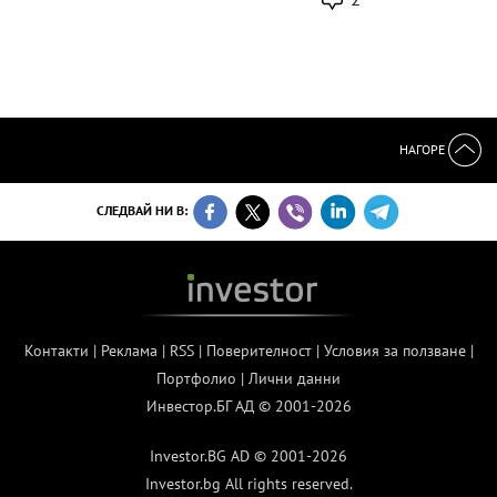
НАГОРЕ
СЛЕДВАЙ НИ В:
Контакти
|
Реклама
|
RSS
|
Поверителност
|
Условия за ползване
|
Портфолио
|
Лични данни
Инвестор.БГ АД © 2001-2026
Investor.BG AD © 2001-2026
Investor.bg All rights reserved.