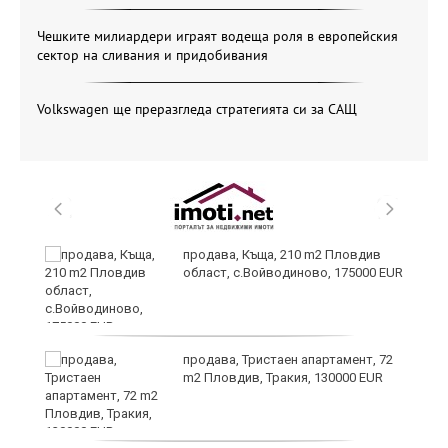
Чешките милиардери играят водеща роля в европейския
сектор на сливания и придобивания
Volkswagen ще преразгледа стратегията си за САЩ
продава, Къща, 210 m2 Пловдив
област, с.Войводиново, 175000 EUR
продава, Тристаен апартамент, 72
m2 Пловдив, Тракия, 130000 EUR