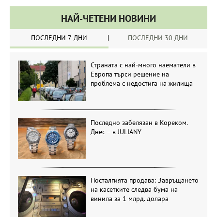
НАЙ-ЧЕТЕНИ НОВИНИ
ПОСЛЕДНИ 7 ДНИ
ПОСЛЕДНИ 30 ДНИ
Страната с най-много наематели в
Европа търси решение на
проблема с недостига на жилища
Последно забелязан в Кореком.
Днес – в JULIANY
Носталгията продава: Завръщането
на касетките следва бума на
винила за 1 млрд. долара