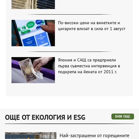
По-високи цени на винетките и
цигарите влизат в сила от 1 август
Япония и САЩ са предприели
първа съвместна интервенция в
подкрепа на йената от 2011 г.
ОЩЕ ОТ ЕКОЛОГИЯ И ESG
ВИЖ ОЩЕ
Най-застрашени от горещините