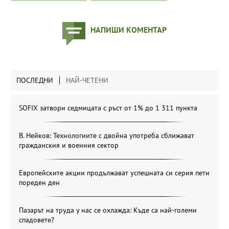
НАПИШИ КОМЕНТАР
ПОСЛЕДНИ
НАЙ-ЧЕТЕНИ
SOFIX затвори седмицата с ръст от 1% до 1 311 пункта
В. Нейков: Технологиите с двойна употреба сближават
гражданския и военния сектор
Европейските акции продължават успешната си серия пети
пореден ден
Пазарът на труда у нас се охлажда: Къде са най-големи
спадовете?