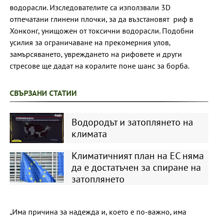
водорасли. Изследователите са използвали 3D
отпечатани глинени плочки, за да възстановят риф в
Хонконг, унищожен от токсични водорасли. Подобни
усилия за ограничаване на прекомерния улов,
замърсяването, увреждането на рифовете и други
стресове ще дадат на коралите поне шанс за борба.
СВЪРЗАНИ СТАТИИ
Водородът и затоплянето на
климата
Климатичният план на ЕС няма
да е достатъчен за спиране на
затоплянето
„Има причина за надежда и, което е по-важно, има