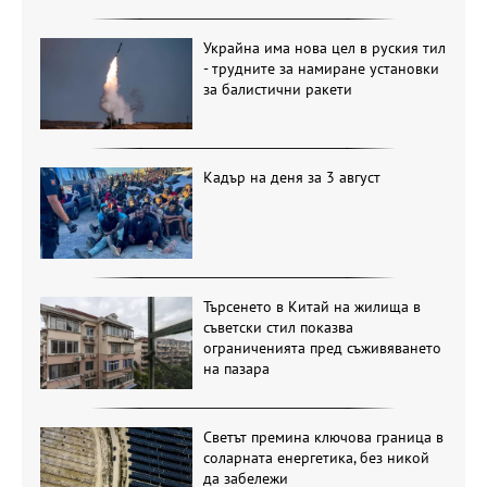
Украйна има нова цел в руския тил
- трудните за намиране установки
за балистични ракети
Кадър на деня за 3 август
Търсенето в Китай на жилища в
съветски стил показва
ограниченията пред съживяването
на пазара
Светът премина ключова граница в
соларната енергетика, без никой
да забележи