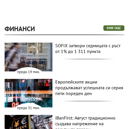
ФИНАНСИ
ВИЖ ОЩЕ
SOFIX затвори седмицата с ръст
от 1% до 1 311 пункта
преди 19 мин.
Европейските акции
продължават успешната си серия
пети пореден ден
преди 31 мин.
iBanFirst: Август традиционно
създава напрежение на