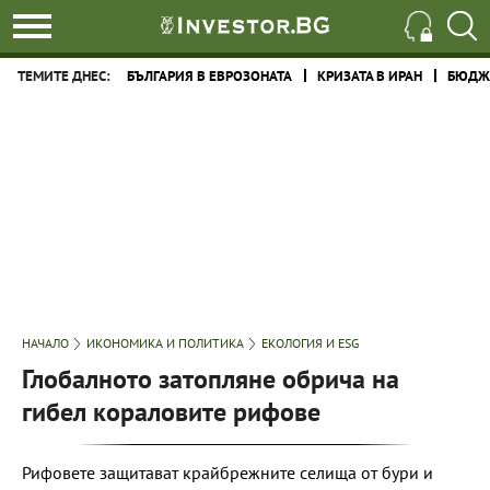
ТЕМИТЕ ДНЕС:
БЪЛГАРИЯ В ЕВРОЗОНАТА
КРИЗАТА В ИРАН
БЮДЖЕ
НАЧАЛО
ИКОНОМИКА И ПОЛИТИКА
ЕКОЛОГИЯ И ESG
Глобалното затопляне обрича на
гибел кораловите рифове
Рифовете защитават крайбрежните селища от бури и