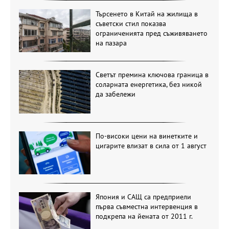
Търсенето в Китай на жилища в
съветски стил показва
ограниченията пред съживяването
на пазара
Светът премина ключова граница в
соларната енергетика, без никой
да забележи
По-високи цени на винетките и
цигарите влизат в сила от 1 август
Япония и САЩ са предприели
първа съвместна интервенция в
подкрепа на йената от 2011 г.