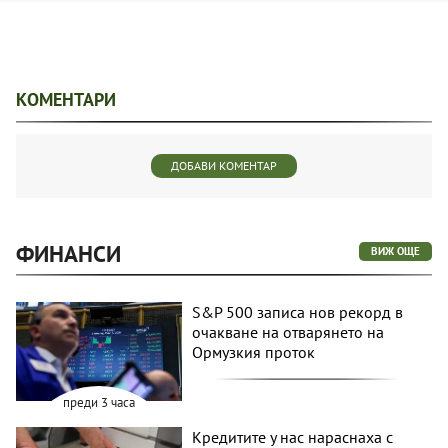
КОМЕНТАРИ
ДОБАВИ КОМЕНТАР
ФИНАНСИ
ВИЖ ОЩЕ
S&P 500 записа нов рекорд в
очакване на отварянето на
Ормузкия проток
преди 3 часа
Кредитите у нас нараснаха с