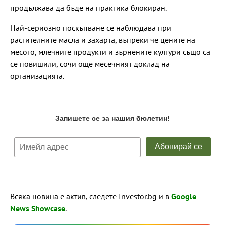
продължава да бъде на практика блокиран.
Най-сериозно поскъпване се наблюдава при
растителните масла и захарта, въпреки че цените на
месото, млечните продукти и зърнените култури също са
се повишили, сочи още месечният доклад на
организацията.
Всяка новина е актив, следете Investor.bg и в
Google
News Showcase
.