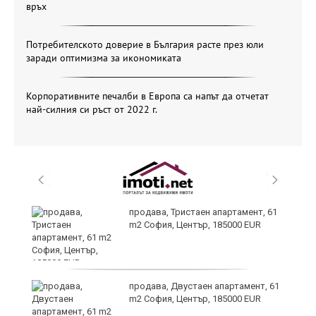
връх
Потребителското доверие в България расте през юли
заради оптимизма за икономиката
Корпоративните печалби в Европа са напът да отчетат
най-силния си ръст от 2022 г.
уби
продава, Тристаен апартамент, 61
m2 София, Център, 185000 EUR
продава, Двустаен апартамент, 61
m2 София, Център, 185000 EUR