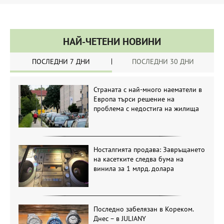
НАЙ-ЧЕТЕНИ НОВИНИ
ПОСЛЕДНИ 7 ДНИ
ПОСЛЕДНИ 30 ДНИ
Страната с най-много наематели в
Европа търси решение на
проблема с недостига на жилища
Носталгията продава: Завръщането
на касетките следва бума на
винила за 1 млрд. долара
Последно забелязан в Кореком.
Днес – в JULIANY