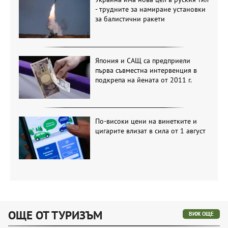
- трудните за намиране установки
за балистични ракети
Япония и САЩ са предприели
първа съвместна интервенция в
подкрепа на йената от 2011 г.
По-високи цени на винетките и
цигарите влизат в сила от 1 август
ОЩЕ ОТ ТУРИЗЪМ
ВИЖ ОЩЕ