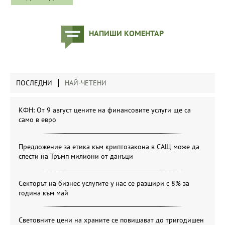
НАПИШИ КОМЕНТАР
ПОСЛЕДНИ
НАЙ-ЧЕТЕНИ
КФН: От 9 август цените на финансовите услуги ще са
само в евро
Предложение за етика към криптозакона в САЩ може да
спести на Тръмп милиони от данъци
Секторът на бизнес услугите у нас се разшири с 8% за
година към май
Световните цени на храните се повишават до тригодишен