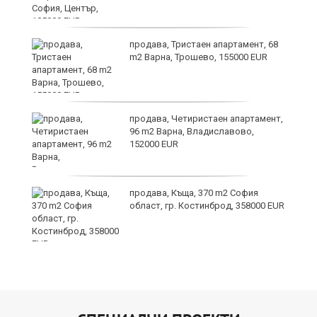
за
продава, Тристаен апартамент, 68
а
m2 Варна, Трошево, 155000 EUR
продава, Четиристаен апартамент,
ъв
96 m2 Варна, Владиславово,
152000 EUR
продава, Къща, 370 m2 София
област, гр. Костинброд, 358000 EUR