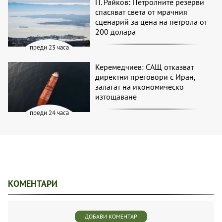
П. Райков: Петролните резерви
спасяват света от мрачния
сценарий за цена на петрола от
200 долара
преди 23 часа
Керемедчиев: САЩ отказват
директни преговори с Иран,
залагат на икономическо
изтощаване
преди 24 часа
КОМЕНТАРИ
ДОБАВИ КОМЕНТАР