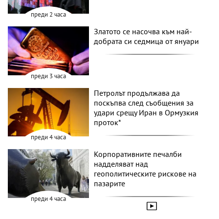
преди 2 часа
Златото се насочва към най-
добрата си седмица от януари
преди 3 часа
Петролът продължава да
поскъпва след съобщения за
удари срещу Иран в Ормузкия
проток*
преди 4 часа
Корпоративните печалби
надделяват над
геополитическите рискове на
пазарите
преди 4 часа