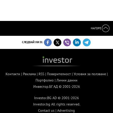
НАГОРЕ
СЛЕДВАЙ НИ В:
Контакти
|
Реклама
|
RSS
|
Поверителност
|
Условия за ползване
|
Портфолио
|
Лични данни
Инвестор.БГ АД © 2001-2026
Investor.BG AD © 2001-2026
Investor.bg All rights reserved.
Contact us
|
Advertising