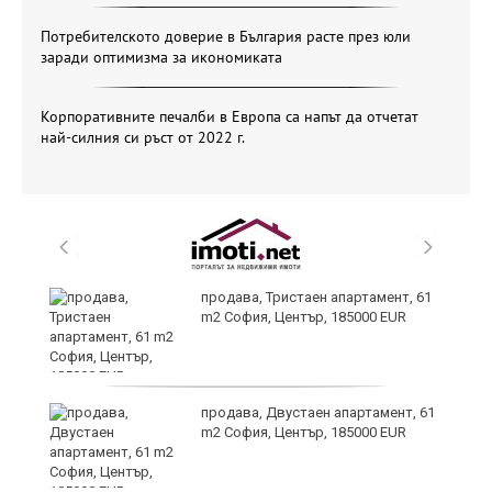
Потребителското доверие в България расте през юли
заради оптимизма за икономиката
Корпоративните печалби в Европа са напът да отчетат
най-силния си ръст от 2022 г.
по
продава, Тристаен апартамент, 61
m2 София, Център, 185000 EUR
уби
продава, Двустаен апартамент, 61
m2 София, Център, 185000 EUR