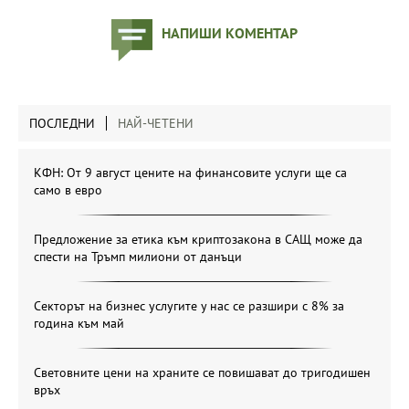
НАПИШИ КОМЕНТАР
ПОСЛЕДНИ
НАЙ-ЧЕТЕНИ
КФН: От 9 август цените на финансовите услуги ще са
само в евро
Предложение за етика към криптозакона в САЩ може да
спести на Тръмп милиони от данъци
Секторът на бизнес услугите у нас се разшири с 8% за
година към май
Световните цени на храните се повишават до тригодишен
връх