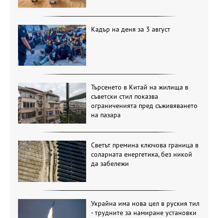
Кадър на деня за 3 август
Търсенето в Китай на жилища в
съветски стил показва
ограниченията пред съживяването
на пазара
Светът премина ключова граница в
соларната енергетика, без никой
да забележи
Украйна има нова цел в руския тил
- трудните за намиране установки