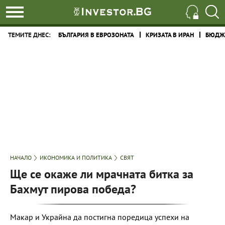
ТЕМИТЕ ДНЕС:
БЪЛГАРИЯ В ЕВРОЗОНАТА
КРИЗАТА В ИРАН
БЮДЖЕ
НАЧАЛО
ИКОНОМИКА И ПОЛИТИКА
СВЯТ
Ще се окаже ли мрачната битка за
Бахмут пирова победа?
Макар и Украйна да постигна поредица успехи на