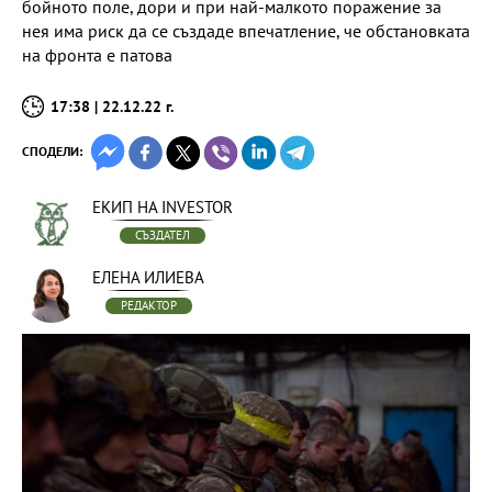
бойното поле, дори и при най-малкото поражение за
нея има риск да се създаде впечатление, че обстановката
на фронта е патова
17:38 | 22.12.22 г.
СПОДЕЛИ:
ЕКИП НА INVESTOR
СЪЗДАТЕЛ
ЕЛЕНА ИЛИЕВА
РЕДАКТОР