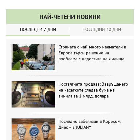
НАЙ-ЧЕТЕНИ НОВИНИ
ПОСЛЕДНИ 7 ДНИ
ПОСЛЕДНИ 30 ДНИ
Страната с най-много наематели в
Европа търси решение на
проблема с недостига на жилища
Носталгията продава: Завръщането
на касетките следва бума на
винила за 1 млрд. долара
Последно забелязан в Кореком.
Днес – в JULIANY