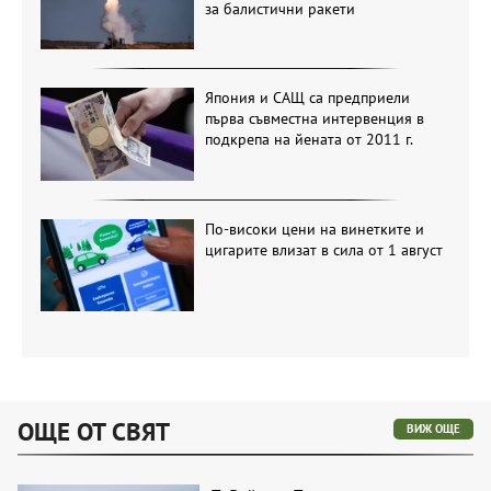
за балистични ракети
Япония и САЩ са предприели
първа съвместна интервенция в
подкрепа на йената от 2011 г.
По-високи цени на винетките и
цигарите влизат в сила от 1 август
ОЩЕ ОТ СВЯТ
ВИЖ ОЩЕ