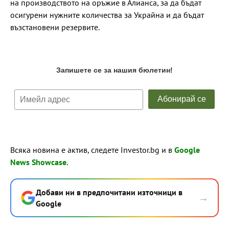
на производството на оръжие в Алианса, за да бъдат
осигурени нужните количества за Украйна и да бъдат
възстановени резервите.
Всяка новина е актив, следете Investor.bg и в
Google
News Showcase
.
Добави ни в предпочитани източници в
→
Google