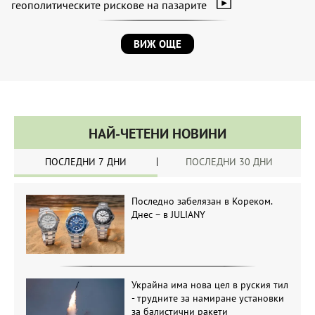
геополитическите рискове на пазарите
ВИЖ ОЩЕ
НАЙ-ЧЕТЕНИ НОВИНИ
ПОСЛЕДНИ 7 ДНИ
ПОСЛЕДНИ 30 ДНИ
Последно забелязан в Кореком.
Днес – в JULIANY
Украйна има нова цел в руския тил
- трудните за намиране установки
за балистични ракети