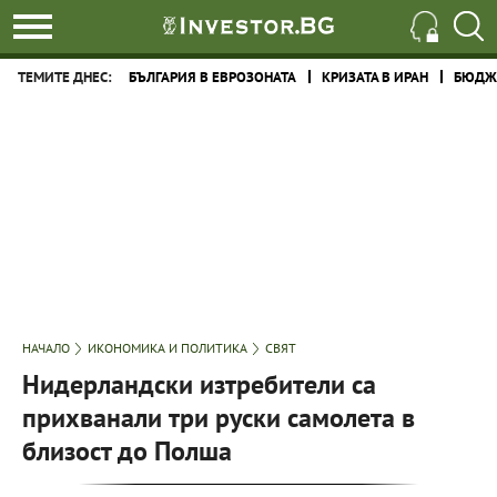
ТЕМИТЕ ДНЕС:
БЪЛГАРИЯ В ЕВРОЗОНАТА
КРИЗАТА В ИРАН
БЮДЖЕ
НАЧАЛО
ИКОНОМИКА И ПОЛИТИКА
СВЯТ
Нидерландски изтребители са
прихванали три руски самолета в
близост до Полша