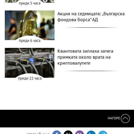
преди 5 часа
Акция на седмицата: „Българска
фондова борса“ АД
преди 6 часа
Квантовата заплаха затяга
примката около врата на
криптовалутите
преди 22 часа
НАГОРЕ