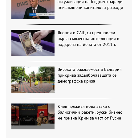
актуализация на бюджета заради
неизпълнени капиталови разходи
Япония и САЩ са предприели
първа съвместна интервенция в
подкрепа на йената от 2011 г.
Високата раждаемост в България
прикрива задълбочаващата се
демографска криза
Киев преживя нова атака с
балистични ракети, руски бизнес
не призна Крим за част от Русия