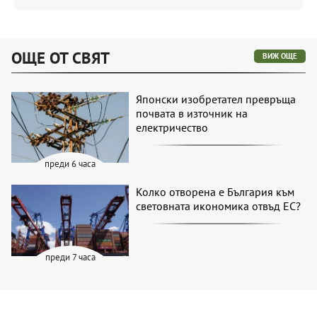
ОЩЕ ОТ СВЯТ
ВИЖ ОЩЕ
Японски изобретател превръща
почвата в източник на
електричество
преди 6 часа
Колко отворена е България към
световната икономика отвъд ЕС?
преди 7 часа