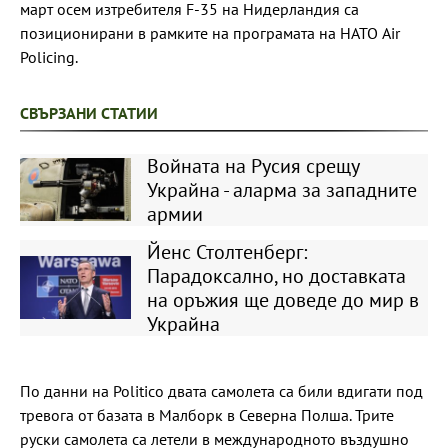
март осем изтребителя F-35 на Нидерландия са
позиционирани в рамките на програмата на НАТО Air
Policing.
СВЪРЗАНИ СТАТИИ
Войната на Русия срещу
Украйна - аларма за западните
армии
Йенс Столтенберг:
Парадоксално, но доставката
на оръжия ще доведе до мир в
Украйна
По данни на Politico двата самолета са били вдигати под
тревога от базата в Малборк в Северна Полша. Трите
руски самолета са летели в международното въздушно