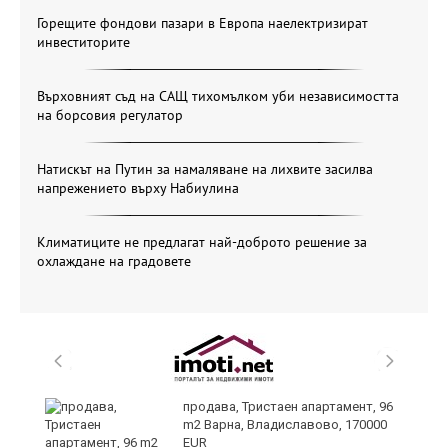
Горещите фондови пазари в Европа наелектризират
инвеститорите
Върховният съд на САЩ тихомълком уби независимостта
на борсовия регулатор
Натискът на Путин за намаляване на лихвите засилва
напрежението върху Набиулина
Климатиците не предлагат най-доброто решение за
охлаждане на градовете
продава, Тристаен апартамент, 96
ах
m2 Варна, Владиславово, 170000
EUR