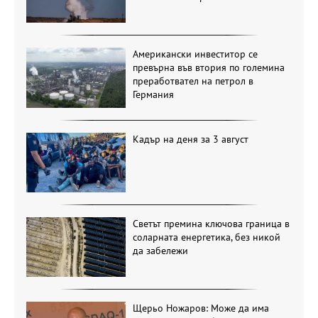
Американски инвеститор се
превърна във втория по големина
преработвател на петрол в
Германия
Кадър на деня за 3 август
Светът премина ключова граница в
соларната енергетика, без никой
да забележи
Щерьо Ножаров: Може да има