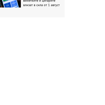
винетките и цигарите
влизат в сила от 1 август