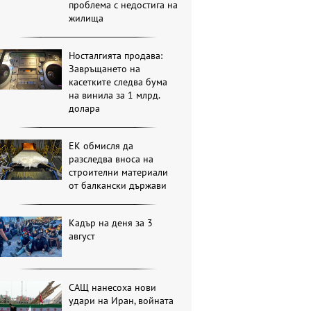
проблема с недостига на
жилища
Носталгията продава:
Завръщането на
касетките следва бума
на винила за 1 млрд.
долара
ЕК обмисля да
разследва вноса на
строителни материали
от балкански държави
Кадър на деня за 3
август
САЩ нанесоха нови
удари на Иран, войната