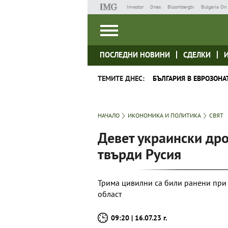
Investor
Dnes
Bloombergtv
Bulgaria On 
ПОСЛЕДНИ НОВИНИ
СДЕЛКИ
ТЕМИТЕ ДНЕС:
БЪЛГАРИЯ В ЕВРОЗОНА
НАЧАЛО
ИКОНОМИКА И ПОЛИТИКА
СВЯТ
Девет украински дро
твърди Русия
Трима цивилни са били ранени при 
област
09:20 | 16.07.23 г.