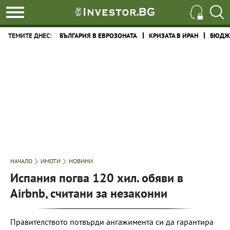
ТЕМИТЕ ДНЕС:
БЪЛГАРИЯ В ЕВРОЗОНАТА
КРИЗАТА В ИРАН
БЮДЖЕ
НАЧАЛО
ИМОТИ
НОВИНИ
Испания погва 120 хил. обяви в
Airbnb, считани за незаконни
Правителството потвърди ангажимента си да гарантира