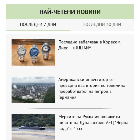
НАЙ-ЧЕТЕНИ НОВИНИ
ПОСЛЕДНИ 7 ДНИ
ПОСЛЕДНИ 30 ДНИ
Последно забелязан в Кореком.
Днес – в JULIANY
Американски инвеститор се
превърна във втория по големина
преработвател на петрол в
Германия
Мерките на Румъния повишиха
нивото на Дунав около АЕЦ "Черна
вода" с 4 см