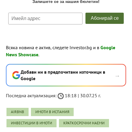
Всяка новина е актив, следете Investor.bg и в
Google
News Showcase
.
Добави ни в предпочитани източници в
→
Google
Последна актуализация:
18:18 | 30.07.25 г.
AIRBNB
ИМОТИ В ИСПАНИЯ
ИНВЕСТИЦИИ В ИМОТИ
КРАТКОСРОЧНИ НАЕМИ