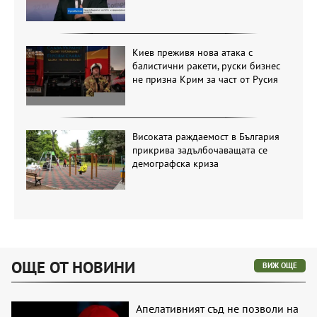
Киев преживя нова атака с
балистични ракети, руски бизнес
не призна Крим за част от Русия
Високата раждаемост в България
прикрива задълбочаващата се
демографска криза
ОЩЕ ОТ НОВИНИ
ВИЖ ОЩЕ
Апелативният съд не позволи на