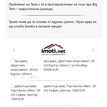
Проблемът на Tesla с AI е противоположен на този при Big
Tech – недостатъчно разходи
Тръмп може да се откаже от ядрена сделка - Иран едва ли
ще сглоби бомба в неговия мандат
продава, Двустаен апартамент, 49
m2 Бургас област, гр.Несебър,
65000 EUR
дава под наем, Търговски обект, 50
m2 София, Център, 1000 EUR