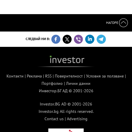
НАГОРЕ
СЛЕДВАЙ НИ В:
Контакти
|
Реклама
|
RSS
|
Поверителност
|
Условия за ползване
|
Портфолио
|
Лични данни
Инвестор.БГ АД © 2001-2026
Investor.BG AD © 2001-2026
Investor.bg All rights reserved.
Contact us
|
Advertising