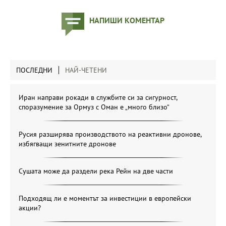
НАПИШИ КОМЕНТАР
ПОСЛЕДНИ
НАЙ-ЧЕТЕНИ
Иран направи рокади в службите си за сигурност,
споразумение за Ормуз с Оман е „много близо“
Русия разширява производството на реактивни дронове,
избягващи зенитните дронове
Сушата може да раздели река Рейн на две части
Подходящ ли е моментът за инвестиции в европейски
акции?