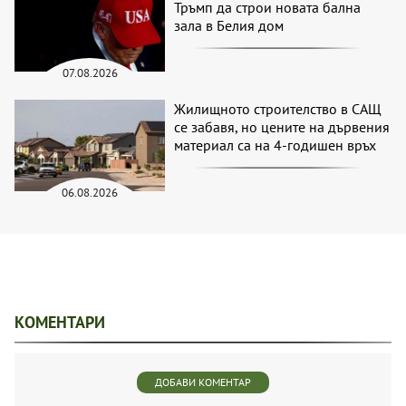
Тръмп да строи новата бална
зала в Белия дом
07.08.2026
Жилищното строителство в САЩ
се забавя, но цените на дървения
материал са на 4-годишен връх
06.08.2026
КОМЕНТАРИ
ДОБАВИ КОМЕНТАР