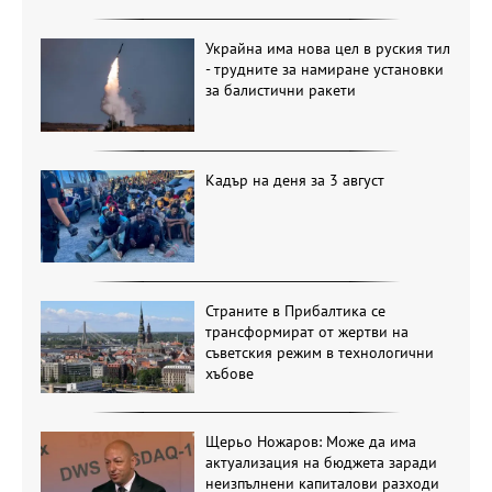
Украйна има нова цел в руския тил
- трудните за намиране установки
за балистични ракети
Кадър на деня за 3 август
Страните в Прибалтика се
трансформират от жертви на
съветския режим в технологични
хъбове
Щерьо Ножаров: Може да има
актуализация на бюджета заради
неизпълнени капиталови разходи