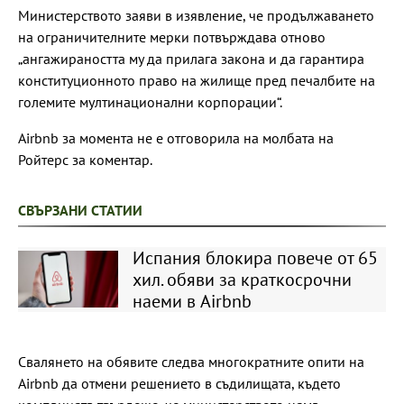
Министерството заяви в изявление, че продължаването
на ограничителните мерки потвърждава отново
„ангажираността му да прилага закона и да гарантира
конституционното право на жилище пред печалбите на
големите мултинационални корпорации“.
Airbnb за момента не е отговорила на молбата на
Ройтерс за коментар.
СВЪРЗАНИ СТАТИИ
Испания блокира повече от 65
хил. обяви за краткосрочни
наеми в Airbnb
Свалянето на обявите следва многократните опити на
Airbnb да отмени решението в съдилищата, където