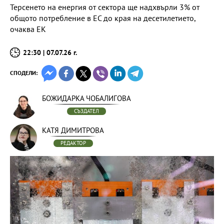
Терсенето на енергия от сектора ще надхвърли 3% от
общото потребление в ЕС до края на десетилетието,
очаква ЕК
22:30 | 07.07.26 г.
СПОДЕЛИ:
БОЖИДАРКА ЧОБАЛИГОВА
СЪЗДАТЕЛ
КАТЯ ДИМИТРОВА
РЕДАКТОР