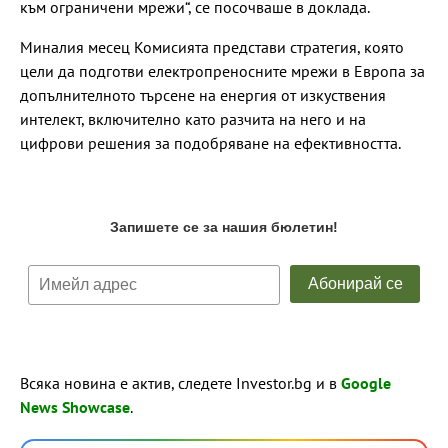
към ограничени мрежи“, се посочваше в доклада.
Миналия месец Комисията представи стратегия, която
цели да подготви електропреносните мрежи в Европа за
допълнителното търсене на енергия от изкуствения
интелект, включително като разчита на него и на
цифрови решения за подобряване на ефективността.
Всяка новина е актив, следете Investor.bg и в
Google
News Showcase
.