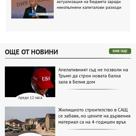
актуализация на бюджета заради
неизпълнени капиталови разходи
ОЩЕ ОТ НОВИНИ
ВИЖ ОЩЕ
Апелативният съд не позволи на
Тръмп да строи новата бална
зала в Белия дом
преди 12 часа
Жилищното строителство в САЩ
се забавя, но цените на дървения
материал са на 4-годишен връх