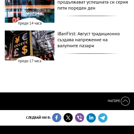
продължават успешната си серия
пети пореден ден
преди 14 часа
iBanFirst: Август традиционно
създава напрежение на
валутните пазари
преди 17 часа
НАГОРЕ
СЛЕДВАЙ НИ В: