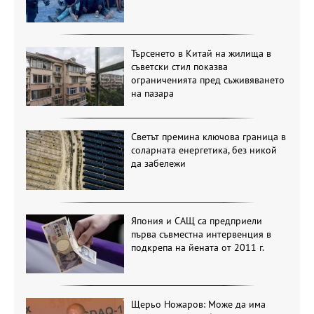
Търсенето в Китай на жилища в
съветски стил показва
ограниченията пред съживяването
на пазара
Светът премина ключова граница в
соларната енергетика, без никой
да забележи
Япония и САЩ са предприели
първа съвместна интервенция в
подкрепа на йената от 2011 г.
Щерьо Ножаров: Може да има