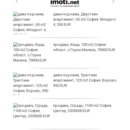
дава под наем, Двустаен
апартамент, 65 m2 София, Младост
иж
4, 550 EUR
на
продава, Къща, 100 m2 София
област, с.Горна Малина, 79000 EUR
дава под наем, Тристаен
апартамент, 125 m2 София, Борово,
950 EUR
продава, Сграда, 1100 m2 София,
Център, 2300000 EUR