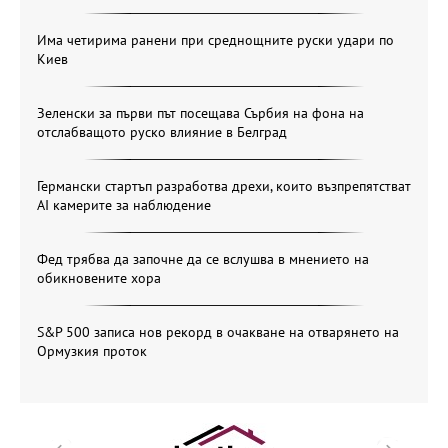
Има четирима ранени при среднощните руски удари по
Киев
Зеленски за първи път посещава Сърбия на фона на
отслабващото руско влияние в Белград
Германски стартъп разработва дрехи, които възпрепятстват
AI камерите за наблюдение
Фед трябва да започне да се вслушва в мнението на
обикновените хора
S&P 500 записа нов рекорд в очакване на отварянето на
Ормузкия проток