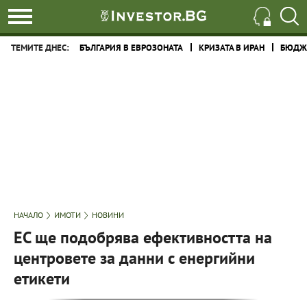
ТЕМИТЕ ДНЕС:
БЪЛГАРИЯ В ЕВРОЗОНАТА
КРИЗАТА В ИРАН
БЮДЖЕ
НАЧАЛО
ИМОТИ
НОВИНИ
ЕС ще подобрява ефективността на
центровете за данни с енергийни
етикети