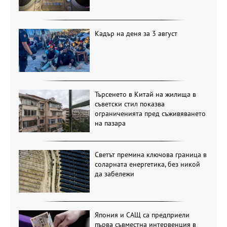
Кадър на деня за 3 август
Търсенето в Китай на жилища в
съветски стил показва
ограниченията пред съживяването
на пазара
Светът премина ключова граница в
соларната енергетика, без никой
да забележи
Япония и САЩ са предприели
първа съвместна интервенция в