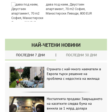
те
дава под наем, Двустаен
апартамент, 70 m2 София,
Манастирски Ливади, 800 EUR
НАЙ-ЧЕТЕНИ НОВИНИ
ПОСЛЕДНИ 7 ДНИ
ПОСЛЕДНИ 30 ДНИ
Страната с най-много наематели в
Европа търси решение на
проблема с недостига на жилища
Носталгията продава: Завръщането
на касетките следва бума на
винила за 1 млрд. долара