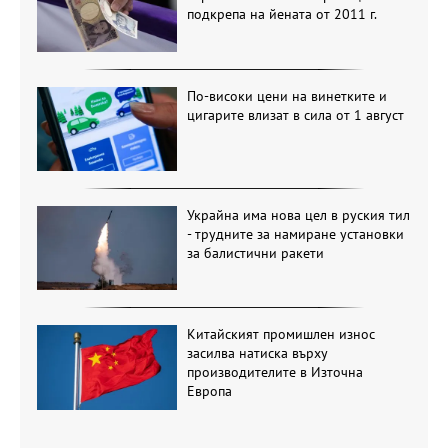
подкрепа на йената от 2011 г.
По-високи цени на винетките и
цигарите влизат в сила от 1 август
Украйна има нова цел в руския тил
- трудните за намиране установки
за балистични ракети
Китайският промишлен износ
засилва натиска върху
производителите в Източна
Европа