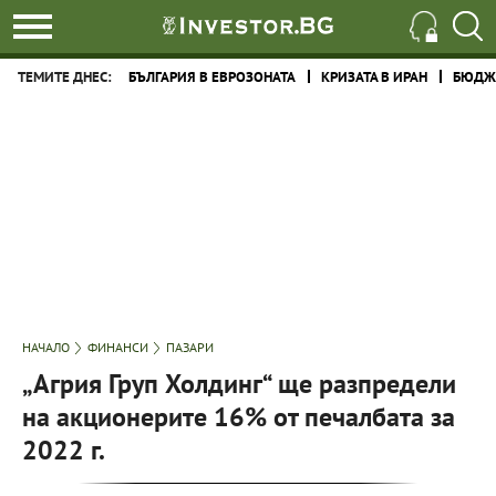
ТЕМИТЕ ДНЕС:
БЪЛГАРИЯ В ЕВРОЗОНАТА
КРИЗАТА В ИРАН
БЮДЖЕ
НАЧАЛО
ФИНАНСИ
ПАЗАРИ
„Агрия Груп Холдинг“ ще разпредели
на акционерите 16% от печалбата за
2022 г.