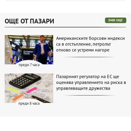
ОЩЕ ОТ ПАЗАРИ
ВИЖ ОЩЕ
Американските борсови индекси
са в отстъпление, петролът
отново се устреми нагоре
преди 7 часа
Пазарният регулатор на ЕС ще
оценява управлението на риска в
управляващите дружества
преди 8 часа