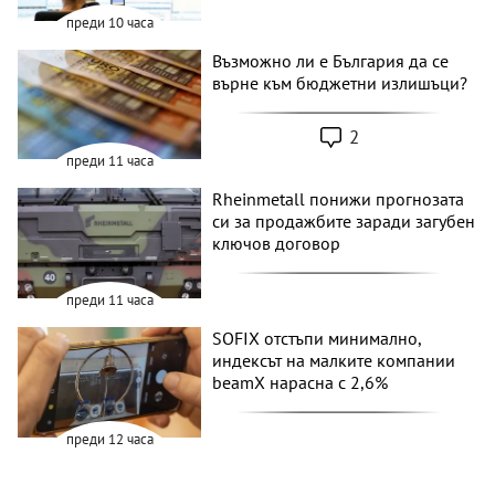
преди 10 часа
Възможно ли е България да се
върне към бюджетни излишъци?
2
преди 11 часа
Rheinmetall понижи прогнозата
си за продажбите заради загубен
ключов договор
преди 11 часа
SOFIX отстъпи минимално,
индексът на малките компании
beamX нарасна с 2,6%
преди 12 часа