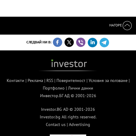
НАГОРЕ
СЛЕДВАЙ НИ В:
Контакти
|
Реклама
|
RSS
|
Поверителност
|
Условия за ползване
|
Портфолио
|
Лични данни
Инвестор.БГ АД © 2001-2026
Investor.BG AD © 2001-2026
Investor.bg All rights reserved.
Contact us
|
Advertising