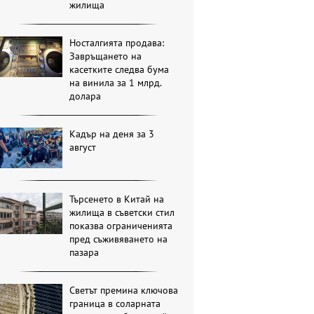
жилища
Носталгията продава:
Завръщането на
касетките следва бума
на винила за 1 млрд.
долара
Кадър на деня за 3
август
Търсенето в Китай на
жилища в съветски стил
показва ограниченията
пред съживяването на
пазара
Светът премина ключова
граница в соларната