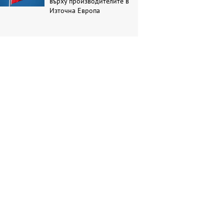
върху производителите в
Източна Европа