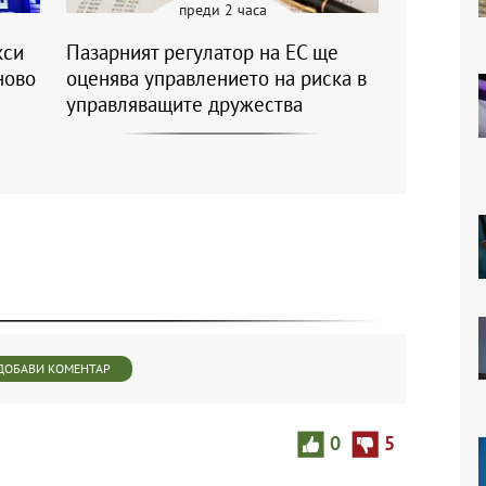
преди 2 часа
кси
Пазарният регулатор на ЕС ще
ново
оценява управлението на риска в
управляващите дружества
ДОБАВИ КОМЕНТАР
0
5