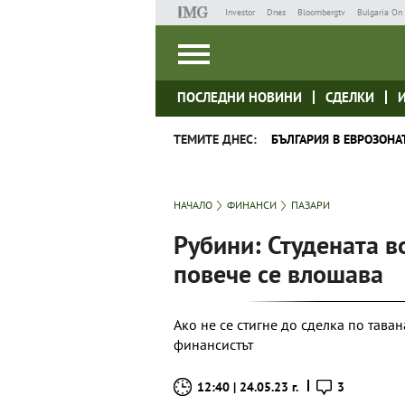
Investor
Dnes
Bloombergtv
Bulgaria On 
ПОСЛЕДНИ НОВИНИ
СДЕЛКИ
ТЕМИТЕ ДНЕС:
БЪЛГАРИЯ В ЕВРОЗОНА
НАЧАЛО
ФИНАНСИ
ПАЗАРИ
Рубини: Студената 
повече се влошава
Ако не се стигне до сделка по таван
финансистът
12:40 | 24.05.23 г.
3