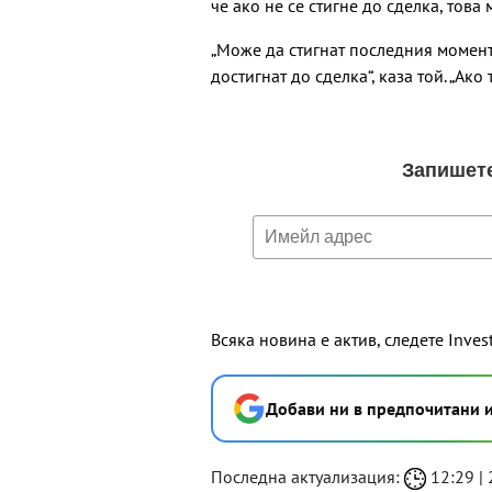
че ако не се стигне до сделка, тов
„Може да стигнат последния момент
достигнат до сделка“, каза той. „Ако 
Всяка новина е актив, следете Inves
Добави ни в предпочитани 
Последна актуализация:
12:29 | 