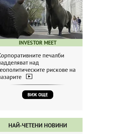
INVESTOR MEET
Корпоративните печалби
надделяват над
геополитическите рискове на
пазарите
ВИЖ ОЩЕ
НАЙ-ЧЕТЕНИ НОВИНИ