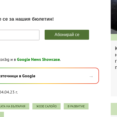
tor.bg и в
Google News Showcase
.
→
източници в Google
04.04.23 г.
АТА НА БЪЛГАРИЯ
ЖОЗЕ САЛОЙО
В РАЗВИТИЕ