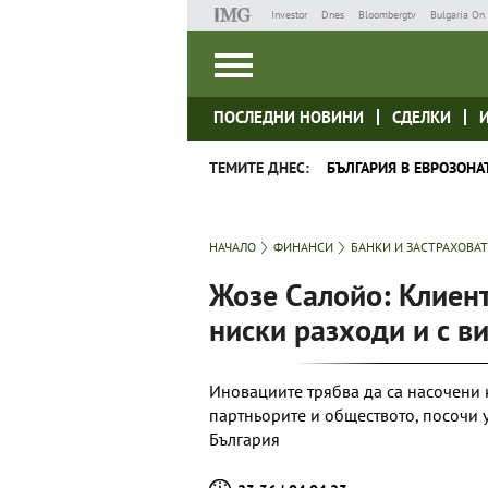
Investor
Dnes
Bloombergtv
Bulgaria On 
ПОСЛЕДНИ НОВИНИ
СДЕЛКИ
ТЕМИТЕ ДНЕС:
БЪЛГАРИЯ В ЕВРОЗОНА
НАЧАЛО
ФИНАНСИ
БАНКИ И ЗАСТРАХОВА
Жозе Салойо: Клиент
ниски разходи и с в
Иновациите трябва да са насочени 
партньорите и обществото, посочи 
България