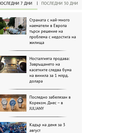
ПОСЛЕДНИ 7 ДНИ
ПОСЛЕДНИ 30 ДНИ
Страната с най-много
наематели в Европа
търси решение на
проблема с недостига на
жилища
Носталгията продава:
Завръщането на
касетките следва бума
на винила за 1 млрд.
долара
Последно забелязан в
Кореком. Днес – в
JULIANY
Кадър на деня за 3
август