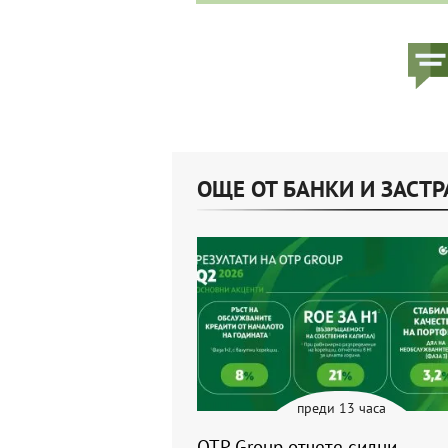
ОЩЕ ОТ БАНКИ И ЗАСТ
преди 13 часа
OTP Group отчете силни