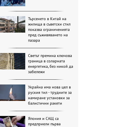
Търсенето в Китай на
жилища в съветски стил
показва ограниченията
пред съживяването на
пазара
Светът премина ключова
граница в соларната
енергетика, без никой да
забележи
Украйна има нова цел в
руския тил - трудните за
намиране установки за
балистични ракети
Япония и САЩ са
предприели първа