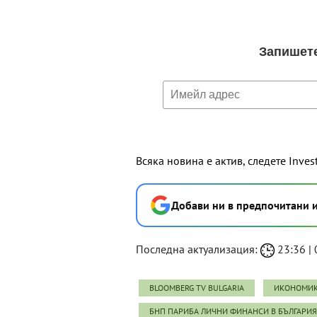
Всяка новина е актив, следете Inves
Добави ни в предпочитани 
Последна актуализация:
23:36 | 
BLOOMBERG TV BULGARIA
ИКОНОМИК
БНП ПАРИБА ЛИЧНИ ФИНАНСИ В БЪЛГАРИЯ