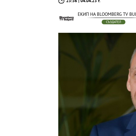
23:36 | 04.04.23 г.
ЕКИП НА BLOOMBERG TV BU
СЪЗДАТЕЛ