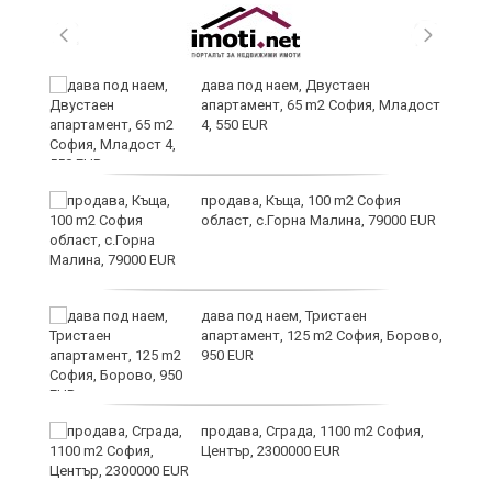
и
дава под наем, Двустаен
апартамент, 65 m2 София, Младост
4, 550 EUR
и
продава, Къща, 100 m2 София
област, с.Горна Малина, 79000 EUR
дава под наем, Тристаен
апартамент, 125 m2 София, Борово,
950 EUR
продава, Сграда, 1100 m2 София,
а
Център, 2300000 EUR