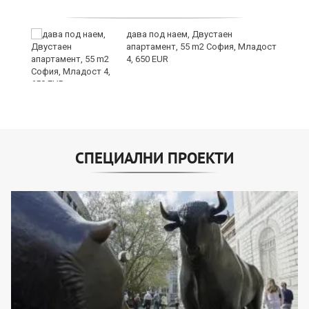
дава под наем, Двустаен
е
апартамент, 55 m2 София, Младост
и“
4, 650 EUR
СПЕЦИАЛНИ ПРОЕКТИ