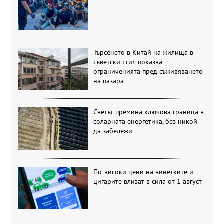
Търсенето в Китай на жилища в
съветски стил показва
ограниченията пред съживяването
на пазара
Светът премина ключова граница в
соларната енергетика, без никой
да забележи
По-високи цени на винетките и
цигарите влизат в сила от 1 август