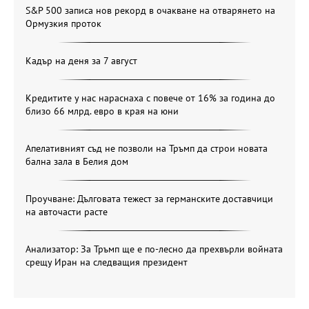
S&P 500 записа нов рекорд в очакване на отварянето на
Ормузкия проток
Кадър на деня за 7 август
Кредитите у нас нараснаха с повече от 16% за година до
близо 66 млрд. евро в края на юни
Апелативният съд не позволи на Тръмп да строи новата
бална зала в Белия дом
Проучване: Дълговата тежест за германските доставчици
на авточасти расте
Анализатор: За Тръмп ще е по-лесно да прехвърли войната
срещу Иран на следващия президент