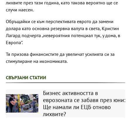
лихвите през тази година, като такова вероятно ще се
случи наесен.
Обръщайки се към перспективата еврото да замени
долара като основна резервна валута в света, Кристин
Лагард подчерта „невероятния потенциал тук, у дома, в
Европа“.
Тя призова финансистите да увеличат усилията си за
стимулиране на икономиката.
СВЪРЗАНИ СТАТИИ
Бизнес активността в
еврозоната се забавя през юни:
Ще намали ли ЕЦБ отново
лихвите?