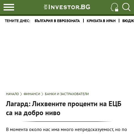
ТЕМИТЕ ДНЕС:
БЪЛГАРИЯ В ЕВРОЗОНАТА
КРИЗАТА В ИРАН
БЮДЖЕ
НАЧАЛО
ФИНАНСИ
БАНКИ И ЗАСТРАХОВАТЕЛИ
Лагард: Лихвените проценти на ЕЦБ
са на добро ниво
В момента около нас има много непредсказуемост, но по