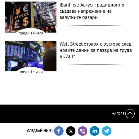
iBanFirst: Август традиционно
създава напрежение на
валутните пазари
преди 14 часа
Wall Street отваря с ръстове след
новите данни за пазара на труда
в САЩ*
преди 14 часа
НАГОРЕ
СЛЕДВАЙ НИ В: