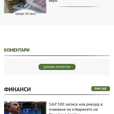
евро
преди 18 часа
КОМЕНТАРИ
ДОБАВИ КОМЕНТАР
ФИНАНСИ
ВИЖ ОЩЕ
S&P 500 записа нов рекорд в
очакване на отварянето на