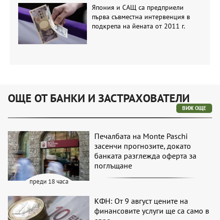
Япония и САЩ са предприели
първа съвместна интервенция в
подкрепа на йената от 2011 г.
ОЩЕ ОТ БАНКИ И ЗАСТРАХОВАТЕЛИ
ВИЖ ОЩЕ
Печалбата на Monte Paschi
засенчи прогнозите, докато
банката разглежда оферта за
поглъщане
преди 18 часа
КФН: От 9 август цените на
финансовите услуги ще са само в