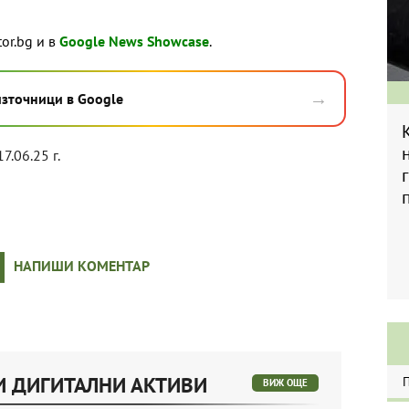
tor.bg и в
Google News Showcase
.
→
източници в Google
7.06.25 г.
НАПИШИ КОМЕНТАР
И ДИГИТАЛНИ АКТИВИ
ВИЖ ОЩЕ