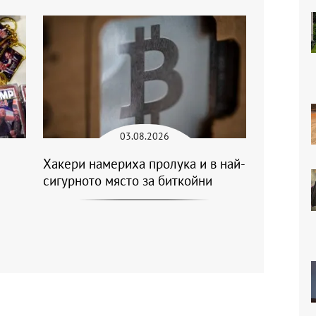
03.08.2026
Хакери намериха пролука и в най-
сигурното място за биткойни