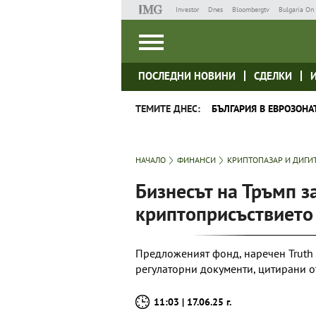
Investor
Dnes
Bloombergtv
Bulgaria On 
ПОСЛЕДНИ НОВИНИ
СДЕЛКИ
ТЕМИТЕ ДНЕС:
БЪЛГАРИЯ В ЕВРОЗОНА
НАЧАЛО
ФИНАНСИ
КРИПТОПАЗАР И ДИГИ
Бизнесът на Тръмп 
криптоприсъствието 
Предложеният фонд, наречен Truth S
регулаторни документи, цитирани о
11:03 | 17.06.25 г.