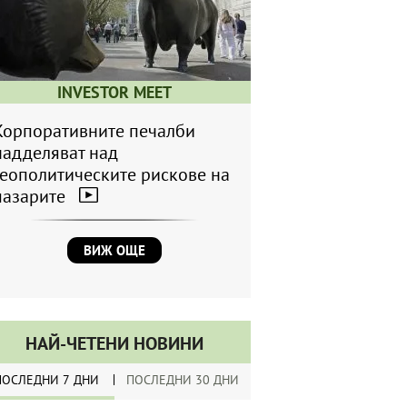
INVESTOR MEET
Корпоративните печалби
надделяват над
геополитическите рискове на
пазарите
ВИЖ ОЩЕ
НАЙ-ЧЕТЕНИ НОВИНИ
ПОСЛЕДНИ 7 ДНИ
ПОСЛЕДНИ 30 ДНИ