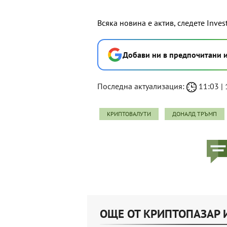
Всяка новина е актив, следете Inves
Добави ни в предпочитани 
Последна актуализация:
11:03 | 1
КРИПТОВАЛУТИ
ДОНАЛД ТРЪМП
ОЩЕ ОТ КРИПТОПАЗАР 