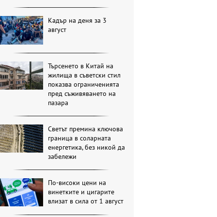
Кадър на деня за 3
август
Търсенето в Китай на
жилища в съветски стил
показва ограниченията
пред съживяването на
пазара
Светът премина ключова
граница в соларната
енергетика, без никой да
забележи
По-високи цени на
винетките и цигарите
влизат в сила от 1 август