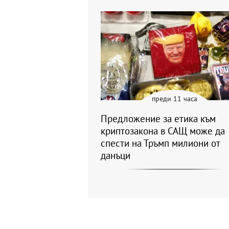
преди 11 часа
Предложение за етика към
криптозакона в САЩ може да
спести на Тръмп милиони от
данъци