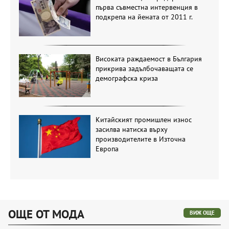
първа съвместна интервенция в
подкрепа на йената от 2011 г.
Високата раждаемост в България
прикрива задълбочаващата се
демографска криза
Китайският промишлен износ
засилва натиска върху
производителите в Източна
Европа
ОЩЕ ОТ МОДА
ВИЖ ОЩЕ