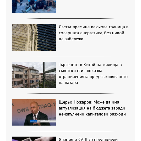
Светът премина ключова граница в
соларната енергетика, без никой
да забележи
Търсенето в Китай на жилища в
съветски стил показва
ограниченията пред съживяването
на пазара
Щерьо Ножаров: Може да има
актуализация на бюджета заради
неизпълнени капиталови разходи
Япония и САЩ са предприели