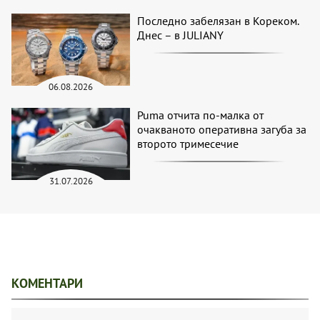
Последно забелязан в Кореком.
Днес – в JULIANY
06.08.2026
Puma отчита по-малка от
очакваното оперативна загуба за
второто тримесечие
31.07.2026
КОМЕНТАРИ