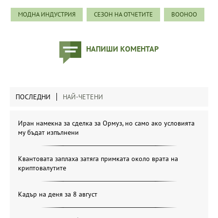
МОДНА ИНДУСТРИЯ
СЕЗОН НА ОТЧЕТИТЕ
BOOHOO
НАПИШИ КОМЕНТАР
ПОСЛЕДНИ
НАЙ-ЧЕТЕНИ
Иран намекна за сделка за Ормуз, но само ако условията
му бъдат изпълнени
Квантовата заплаха затяга примката около врата на
криптовалутите
Кадър на деня за 8 август