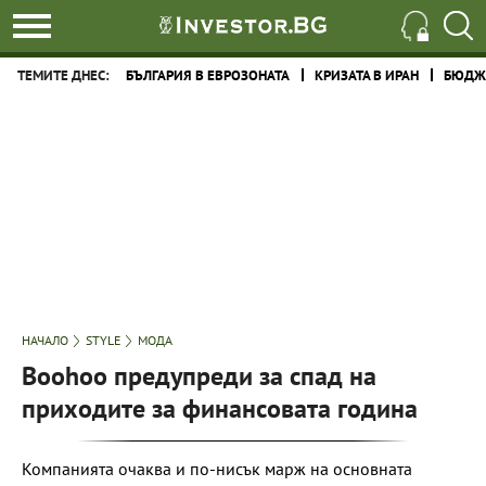
ТЕМИТЕ ДНЕС:
БЪЛГАРИЯ В ЕВРОЗОНАТА
КРИЗАТА В ИРАН
БЮДЖЕ
НАЧАЛО
STYLE
МОДА
Boohoo предупреди за спад на
приходите за финансовата година
Компанията очаква и по-нисък марж на основната