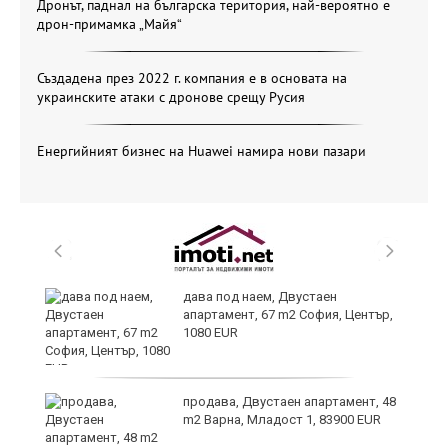
Дронът, паднал на българска територия, най-вероятно е
дрон-примамка „Майя“
Създадена през 2022 г. компания е в основата на
украинските атаки с дронове срещу Русия
Енергийният бизнес на Huawei намира нови пазари
дава под наем, Двустаен
апартамент, 67 m2 София, Център,
1080 EUR
ст
продава, Двустаен апартамент, 48
m2 Варна, Младост 1, 83900 EUR