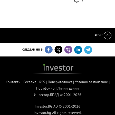
3
НАГОРЕ
СЛЕДВАЙ НИ В:
Контакти
|
Реклама
|
RSS
|
Поверителност
|
Условия за ползване
|
Портфолио
|
Лични данни
Инвестор.БГ АД © 2001-2026
Investor.BG AD © 2001-2026
Investor.bg All rights reserved.