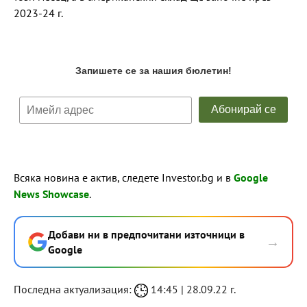
2023-24 г.
Всяка новина е актив, следете Investor.bg и в
Google
News Showcase
.
Добави ни в предпочитани източници в
→
Google
Последна актуализация:
14:45 | 28.09.22 г.