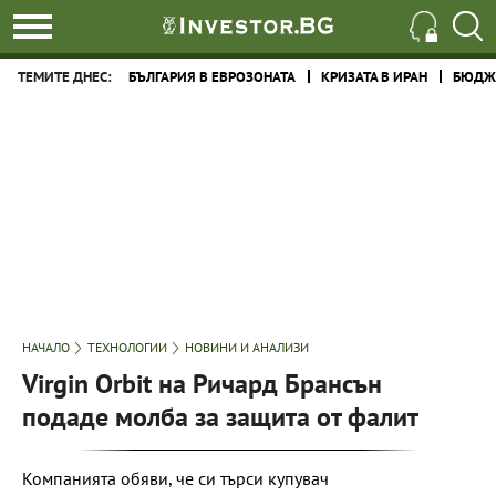
ТЕМИТЕ ДНЕС:
БЪЛГАРИЯ В ЕВРОЗОНАТА
КРИЗАТА В ИРАН
БЮДЖЕ
НАЧАЛО
ТЕХНОЛОГИИ
НОВИНИ И АНАЛИЗИ
Virgin Orbit на Ричард Брансън
подаде молба за защита от фалит
Компанията обяви, че си търси купувач