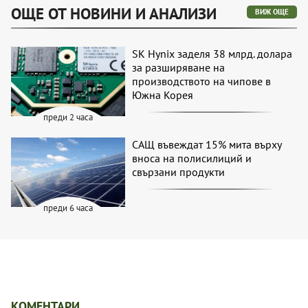
ОЩЕ ОТ НОВИНИ И АНАЛИЗИ
ВИЖ ОЩЕ
SK Hynix заделя 38 млрд. долара
за разширяване на
производството на чипове в
Южна Корея
преди 2 часа
САЩ въвеждат 15% мита върху
вноса на полисилиций и
свързани продукти
преди 6 часа
КОМЕНТАРИ