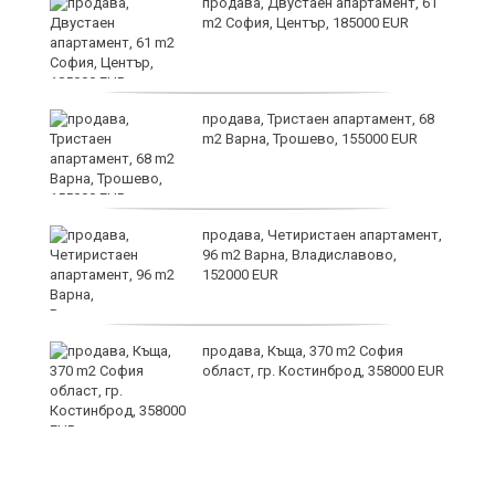
и
продава, Двустаен апартамент, 61
m2 София, Център, 185000 EUR
продава, Тристаен апартамент, 68
m2 Варна, Трошево, 155000 EUR
т
продава, Четиристаен апартамент,
96 m2 Варна, Владиславово,
152000 EUR
продава, Къща, 370 m2 София
ив
област, гр. Костинброд, 358000 EUR