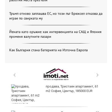
Тръмп отново заплашва ЕС, но този път Брюксел отказва да
играе по свирката му
Йената като оръжие: как интервенцията на САЩ и Япония
променя валутните пазари
Как България стана батерията на Източна Европа
продава, Тристаен апартамент, 61
m2 София, Център, 185000 EUR