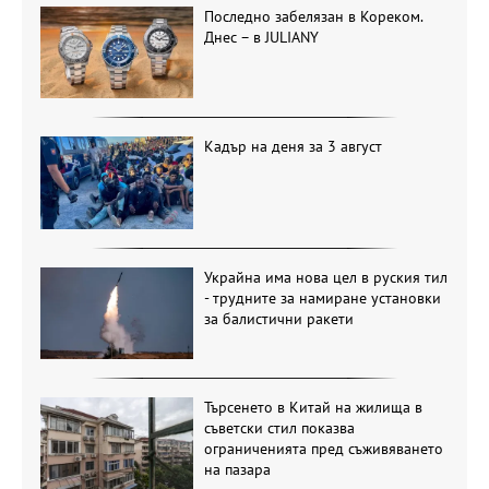
Последно забелязан в Кореком.
Днес – в JULIANY
Кадър на деня за 3 август
Украйна има нова цел в руския тил
- трудните за намиране установки
за балистични ракети
Търсенето в Китай на жилища в
съветски стил показва
ограниченията пред съживяването
на пазара