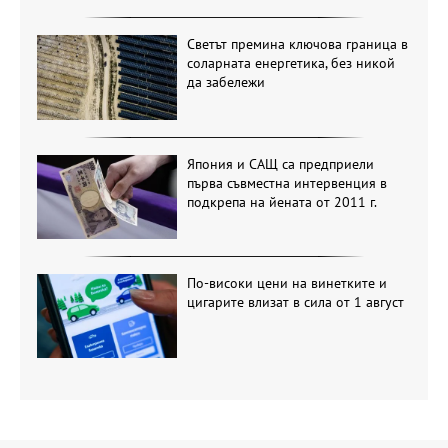
Светът премина ключова граница в
соларната енергетика, без никой
да забележи
Япония и САЩ са предприели
първа съвместна интервенция в
подкрепа на йената от 2011 г.
По-високи цени на винетките и
цигарите влизат в сила от 1 август