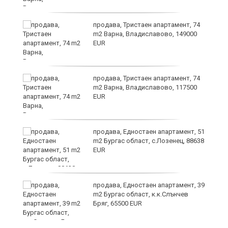
уск
продава, Тристаен апартамент, 74
m2 Варна, Владиславово, 149000
EUR
продава, Тристаен апартамент, 74
m2 Варна, Владиславово, 117500
EUR
продава, Едностаен апартамент, 51
за
m2 Бургас област, с.Лозенец, 88638
ба
EUR
продава, Едностаен апартамент, 39
m2 Бургас област, к.к.Слънчев
Бряг, 65500 EUR