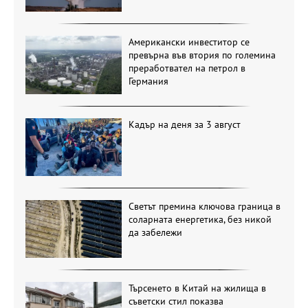
Американски инвеститор се
превърна във втория по големина
преработвател на петрол в
Германия
Кадър на деня за 3 август
Светът премина ключова граница в
соларната енергетика, без никой
да забележи
Търсенето в Китай на жилища в
съветски стил показва