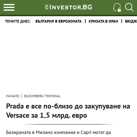
ТЕМИТЕ ДНЕС:
БЪЛГАРИЯ В ЕВРОЗОНАТА
КРИЗАТА В ИРАН
БЮДЖЕ
НАЧАЛО
BLOOMBERG TERMINAL
Prada е все по-близо до закупуване на
Versace за 1,5 млрд. евро
Базираната в Милано компания и Capri могат да