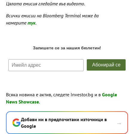
Цялата емисия гледайте във видеото.
Всички емисии на Bloomberg Terminal може да
намерите
тук
.
Всяка новина е актив, следете Investor.bg и в
Google
News Showcase
.
Добави ни в предпочитани източници в
→
Google