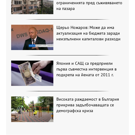
ограниченията пред съживяването
на пазара
Щерьо Ножаров: Може да има
актуализация на бюджета заради
неизпълнени капиталови разходи
Япония и САЩ са предприели
първа съвместна интервенция в
подкрепа на йената от 2011 г.
Високата раждаемост в България
прикрива задълбочаващата се
демографска криза