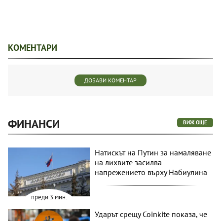
КОМЕНТАРИ
ДОБАВИ КОМЕНТАР
ФИНАНСИ
ВИЖ ОЩЕ
Натискът на Путин за намаляване
на лихвите засилва
напрежението върху Набиулина
преди 3 мин.
Ударът срещу Coinkite показа, че