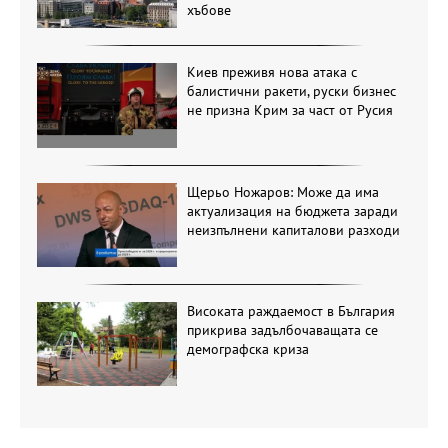
хъбове
Киев преживя нова атака с
балистични ракети, руски бизнес
не призна Крим за част от Русия
Щерьо Ножаров: Може да има
актуализация на бюджета заради
неизпълнени капиталови разходи
Високата раждаемост в България
прикрива задълбочаващата се
демографска криза