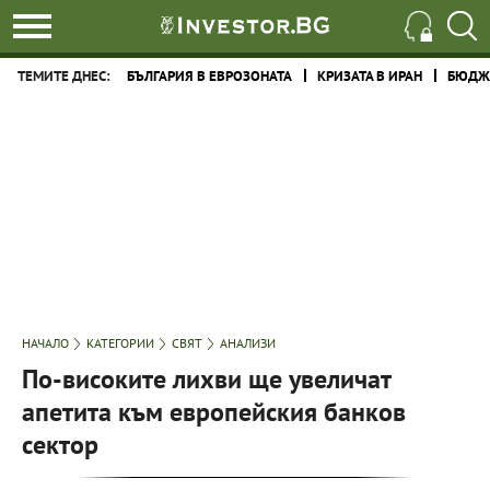
ТЕМИТЕ ДНЕС:
БЪЛГАРИЯ В ЕВРОЗОНАТА
КРИЗАТА В ИРАН
БЮДЖЕ
НАЧАЛО
КАТЕГОРИИ
СВЯТ
АНАЛИЗИ
По-високите лихви ще увеличат
апетита към европейския банков
сектор