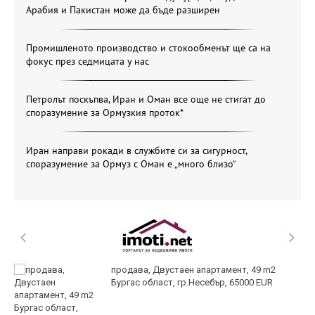
Арабия и Пакистан може да бъде разширен
Промишленото производство и стокообменът ще са на
фокус през седмицата у нас
Петролът поскъпва, Иран и Оман все още не стигат до
споразумение за Ормузкия проток*
Иран направи рокади в службите си за сигурност,
споразумение за Ормуз с Оман е „много близо“
продава, Двустаен апартамент, 49 m2
Бургас област, гр.Несебър, 65000 EUR