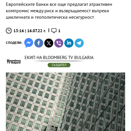
Европейските банки все още предлагат атрактивен
компромис между риск и възвръщаемост въпреки
цикличната и геополитическа несигурност
13:16 | 16.07.22 г.
1
СПОДЕЛИ:
ЕКИП НА BLOOMBERG TV BULGARIA
СЪЗДАТЕЛ