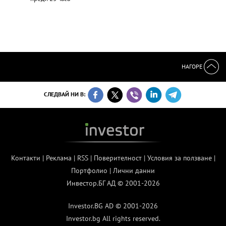
НАГОРЕ
СЛЕДВАЙ НИ В:
Контакти
|
Реклама
|
RSS
|
Поверителност
|
Условия за ползване
|
Портфолио
|
Лични данни
Инвестор.БГ АД © 2001-2026
Investor.BG AD © 2001-2026
Investor.bg All rights reserved.