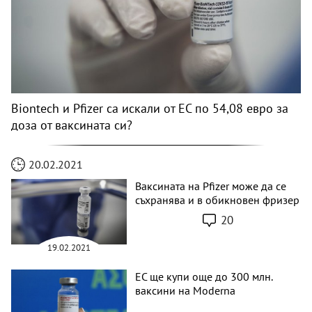
Biontech и Pfizer са искали от ЕС по 54,08 евро за
доза от ваксината си?
20.02.2021
Ваксината на Pfizer може да се
съхранява и в обикновен фризер
20
19.02.2021
ЕС ще купи още до 300 млн.
ваксини на Moderna