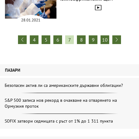
28.01.2021
4
5
6
7
8
9
10
ПАЗАРИ
Безопасен актив ли са американските държавни облигации?
S&P 500 записа нов рекорд в очакване на отварянето на
Ормузкия проток
SOFIX затвори седмицата с ръст от 1% до 1 311 пункта