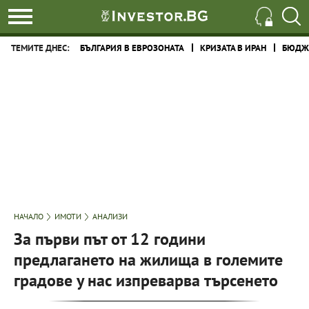
ТЕМИТЕ ДНЕС:
БЪЛГАРИЯ В ЕВРОЗОНАТА
КРИЗАТА В ИРАН
БЮДЖЕ
НАЧАЛО
ИМОТИ
АНАЛИЗИ
За първи път от 12 години
предлагането на жилища в големите
градове у нас изпреварва търсенето