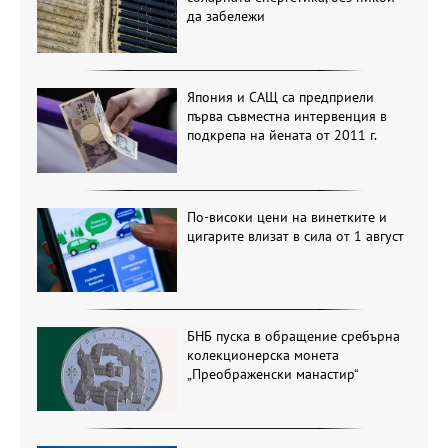
да забележи
Япония и САЩ са предприели
първа съвместна интервенция в
подкрепа на йената от 2011 г.
По-високи цени на винетките и
цигарите влизат в сила от 1 август
БНБ пуска в обращение сребърна
колекционерска монета
„Преображенски манастир“