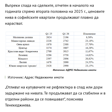
Въпреки спада на сделките, отчетен в началото на
годината спрямо втората половина на 2025 г., ценовите
нива в софийските квартали продължават плавно да
нарастват.
Източник: Адрес Недвижими имоти
„Отливът на купувачите не рефлектира в спад или дори
задържане на нивата. Те продължават да са стабилни и в
отделни райони да се повишават“, пояснява
Тенекеджиева.