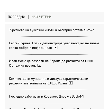
ПОСЛЕДНИ
НАЙ-ЧЕТЕНИ
Търсенето на луксозни имоти в България остава високо
Сергей Гуриев: Путин демонстрира увереност, но не знаем
колко добре е информиран
Иран може да позволи на Европа да разчисти от мини
Ормузкия проток
Количеството муниции ли диктува стратегическите
решения във войната на САЩ с Иран?
Последно забелязан в Кореком. Днес – в JULIANY