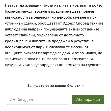
Пазарът на жилищни имоти навлиза в нов етап, в който
балансът между търсене и предлагане дава повече
възможности за реалистично ценообразуване и по-
устойчиви сделки, обобщават от "Адрес". Според техните
наблюдения въпреки по-умерената активност цените
остават стабилни, подкрепени от достъпното
кредитиране и липсата на продажби в резултат на
необходимост от пари. В следващите месеци от
агенцията очакват пазарът да се движи от по-малко, но
за сметка на това по-информирани и взискателни
купувачи, които ще определят динамиката на сделките.