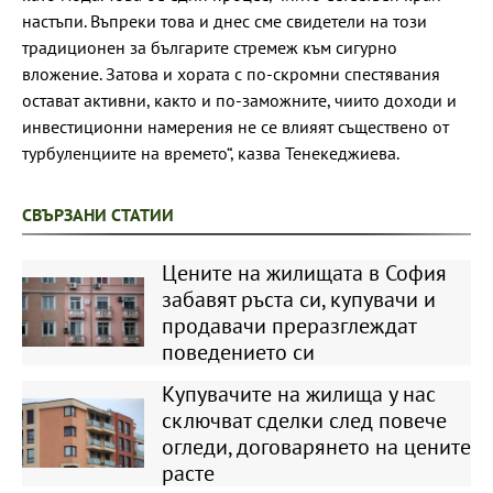
настъпи. Въпреки това и днес сме свидетели на този
традиционен за българите стремеж към сигурно
вложение. Затова и хората с по-скромни спестявания
остават активни, както и по-заможните, чиито доходи и
инвестиционни намерения не се влияят съществено от
турбуленциите на времето“, казва Тенекеджиева.
СВЪРЗАНИ СТАТИИ
Цените на жилищата в София
забавят ръста си, купувачи и
продавачи преразглеждат
поведението си
Купувачите на жилища у нас
сключват сделки след повече
огледи, договарянето на цените
расте