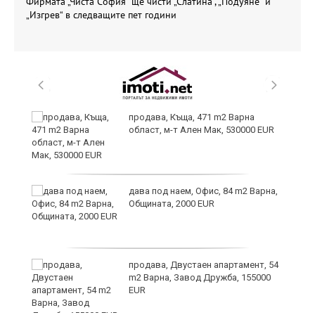
Фирмата „Чиста София“ ще чисти „Слатина“, „Подуяне“ и
„Изгрев“ в следващите пет години
продава, Къща, 471 m2 Варна
област, м-т Ален Мак, 530000 EUR
дава под наем, Офис, 84 m2 Варна,
Общината, 2000 EUR
продава, Двустаен апартамент, 54
m2 Варна, Завод Дружба, 155000
EUR