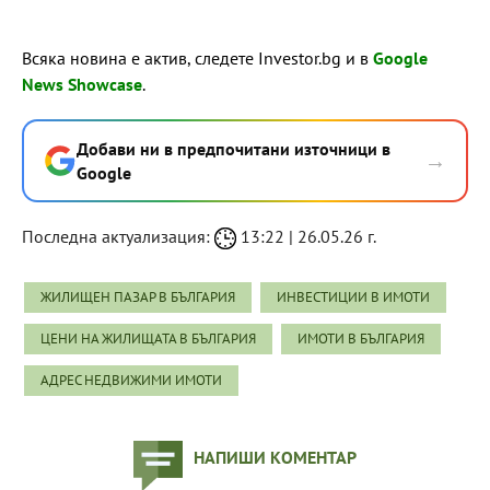
Всяка новина е актив, следете Investor.bg и в
Google
News Showcase
.
Добави ни в предпочитани източници в
→
Google
Последна актуализация:
13:22 | 26.05.26 г.
ЖИЛИЩЕН ПАЗАР В БЪЛГАРИЯ
ИНВЕСТИЦИИ В ИМОТИ
ЦЕНИ НА ЖИЛИЩАТА В БЪЛГАРИЯ
ИМОТИ В БЪЛГАРИЯ
АДРЕС НЕДВИЖИМИ ИМОТИ
НАПИШИ КОМЕНТАР