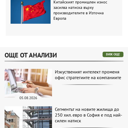
Китайският промишлен износ
засилва натиска върху
производителите в Източна
Европа
ОЩЕ ОТ АНАЛИЗИ
ВИЖ ОЩЕ
Изкуственият интелект променя
офис стратегиите на компаниите
05.08.2026
Сегментът на новите жилища до
250 хил. евро в София е под най-
силен натиск