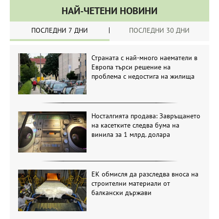
НАЙ-ЧЕТЕНИ НОВИНИ
ПОСЛЕДНИ 7 ДНИ
ПОСЛЕДНИ 30 ДНИ
Страната с най-много наематели в
Европа търси решение на
проблема с недостига на жилища
Носталгията продава: Завръщането
на касетките следва бума на
винила за 1 млрд. долара
ЕК обмисля да разследва вноса на
строителни материали от
балкански държави