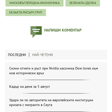
НИСКОВЪГЛЕРОДНА ИКОНОМИКА
ЗЕЛЕНАТА СДЕЛКА
ЕКЗАКТА РИСЪРЧ ГРУП
НАПИШИ КОМЕНТАР
ПОСЛЕДНИ
НАЙ-ЧЕТЕНИ
Силни отчети и ръст при Nvidia насочиха Dow Jones към
нов исторически връх
Кадър на деня за 5 август
Удари ли по авторитета на европейските институции
кризата с мигранти в Сеута