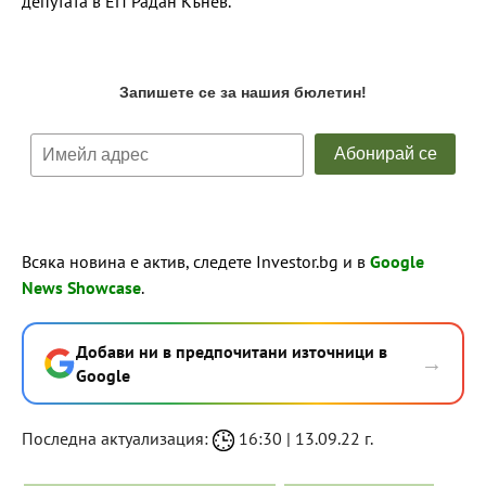
депутата в ЕП Радан Кънев.
Всяка новина е актив, следете Investor.bg и в
Google
News Showcase
.
Добави ни в предпочитани източници в
→
Google
Последна актуализация:
16:30 | 13.09.22 г.