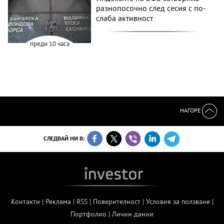
разнопосочно след сесия с по-
слаба активност
преди 10 часа
НАГОРЕ
СЛЕДВАЙ НИ В:
Контакти
|
Реклама
|
RSS
|
Поверителност
|
Условия за ползване
|
Портфолио
|
Лични данни