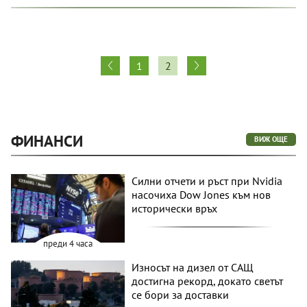
1
2
ФИНАНСИ
ВИЖ ОЩЕ
Силни отчети и ръст при Nvidia
насочиха Dow Jones към нов
исторически връх
преди 4 часа
Износът на дизел от САЩ
достигна рекорд, докато светът
се бори за доставки