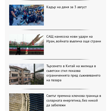
Кадър на деня за 3 август
САЩ нанесоха нови удари на
Иран, войната въвлича още страни
Търсенето в Китай на жилища в
съветски стил показва
ограниченията пред съживяването
на пазара
Светът премина ключова граница в
соларната енергетика, без никой
да забележи