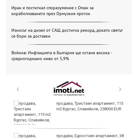
Иран е постигнал споразумение с Оман за
корабоплаването през Ормузкия проток
Износът на дизел от САЩ достигна рекорд, докато светът
се бори за доставки
Войнов: Инфлацията в България ще остане висока -
средногодишно ниво от 5,9%
 в
продава, Тристаен апартамент, 115
m2 Бургас, Славейков, 258000 EUR
продава, Едностаен апартамент, 38