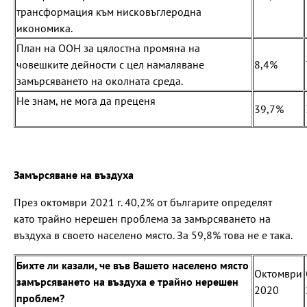
трансформация към нисковъглеродна
икономика.
План на ООН за цялостна промяна на
човешките дейности с цел намаляване
8,4%
замърсяването на околната среда.
Не знам, не мога да преценя
39,7%
Замърсяване на въздуха
През октомври 2021 г. 40,2% от българите определят
като трайно нерешен проблема за замърсяването на
въздуха в своето населено място. За 59,8% това не е така.
Бихте ли казали, че във Вашето населено място
Октомври
замърсяването на въздуха е трайно нерешен
2020
проблем?