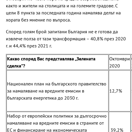
както и жители на столицата и на големите градове. С
цели 8 пункта за последната година намалява делът на
хората без мнение по въпроса.
Според голям брой запитани България не е готова да
извлече полза от тази трансформация – 40,8% през 2020
г. и 44,4% през 2021 г.
Какво според Вас представлява „Зелената
Октомври
сделка”?
2020
Национален план на българското правителство
за намаляване на вредните емисии в
12,7%
българската енергетика до 2030 г.
Набор от европейски политики за дългосрочно
намаляване на вредните емисии в страните от
ЕС и финансиране на икономическата
39,2%