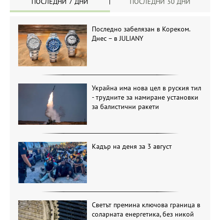
ПОСЛЕДНИ 7 ДНИ
ПОСЛЕДНИ 30 ДНИ
Последно забелязан в Кореком.
Днес – в JULIANY
Украйна има нова цел в руския тил
- трудните за намиране установки
за балистични ракети
Кадър на деня за 3 август
Светът премина ключова граница в
соларната енергетика, без никой