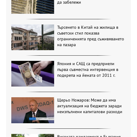
да забележи
Търсенето в Китай на жилища в
съветски стил показва
ограниченията пред съживяването
на пазара
Япония и САЩ са предприели
първа съвместна интервенция в
подкрепа на йената от 2011 г.
Щерьо Ножаров: Може да има
актуализация на бюджета заради
неизпълнени капиталови разходи
Високата раждаемост в България