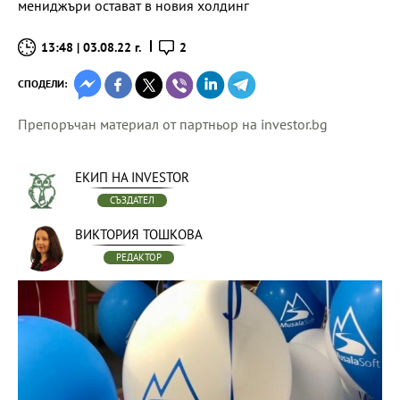
мениджъри остават в новия холдинг
13:48 | 03.08.22 г.
2
СПОДЕЛИ:
Препоръчан материал от партньор на investor.bg
ЕКИП НА INVESTOR
СЪЗДАТЕЛ
ВИКТОРИЯ ТОШКОВА
РЕДАКТОР