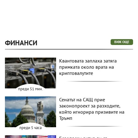
ФИНАНСИ
ВИЖ ОЩЕ
Квантовата заплаха затяга
примката около врата на
криптовалутите
преди 51 мин.
Сенатът на САЩ прие
законопроект за разходите,
който игнорира призивите на
Тръмп
преди 5 часа