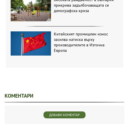
прикрива задълбочаващата се
демографска криза
Китайският промишлен износ
засилва натиска върху
производителите в Източна
Европа
КОМЕНТАРИ
ДОБАВИ КОМЕНТАР