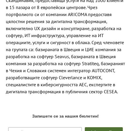
Скандинавия, предоставяща услуги на над 1000 клиенти
в 15 пазара от 8 европейски центрове. Чрез
портфолиото си от компании ARICOMA предоставя
цялостни решения за дигитална трансформация,
включително UX дизайн и консултиране, разработка на
софтуер, ИТ инфраструктура, управление на ИТ
операциите, услуги и сигурност в облака. Сред членовете
на групата са: базираната в Швеция и ЦИЕ компания за
разработка на софтуер Seavus, базираната в Швеция
компания за разработка на софтуер Stratiteq, базираният
в Чехия и Словакия системен интегратор AUTOCONT,
разработващите софтуер Cleverlance и KOMIX,
специалистите в киберсигурността AEC, експертите в
дигитална трансформация в публичния сектор CESEA.