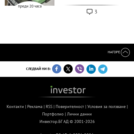
преди 20 часа
3
НАГОРЕ
СЛЕДВАЙ НИ В:
Контакти
|
Реклама
|
RSS
|
Поверителност
|
Условия за ползване
|
Портфолио
|
Лични данни
Инвестор.БГ АД © 2001-2026