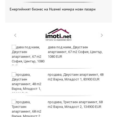
Енергийният бизнес на Huawei намира нови пазари
те
дава под наем, Двустаен
апартамент, 67 m2 София, Център,
1080 EUR
ли
продава, Двустаен апартамент, 48
m2 Варна, Младост 1, 83900 EUR
продава, Тристаен апартамент, 68
m2 Варна, Младост 2, 134900 EUR