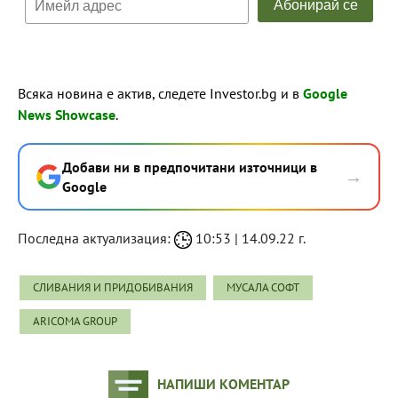
Всяка новина е актив, следете Investor.bg и в
Google
News Showcase
.
Добави ни в предпочитани източници в
→
Google
Последна актуализация:
10:53 | 14.09.22 г.
СЛИВАНИЯ И ПРИДОБИВАНИЯ
МУСАЛА СОФТ
ARICOMA GROUP
НАПИШИ КОМЕНТАР