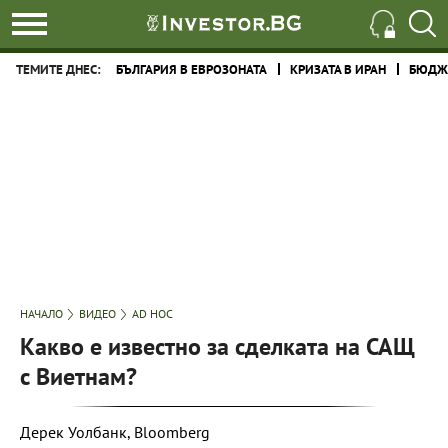
ТЕМИТЕ ДНЕС:
БЪЛГАРИЯ В ЕВРОЗОНАТА
КРИЗАТА В ИРАН
БЮДЖЕ
НАЧАЛО
ВИДЕО
AD HOC
Какво е известно за сделката на САЩ
с Виетнам?
Дерек Уолбанк, Bloomberg