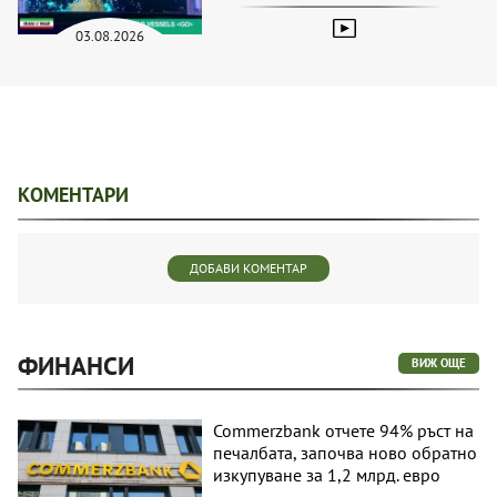
03.08.2026
КОМЕНТАРИ
ДОБАВИ КОМЕНТАР
ФИНАНСИ
ВИЖ ОЩЕ
Commerzbank отчете 94% ръст на
печалбата, започва ново обратно
изкупуване за 1,2 млрд. евро