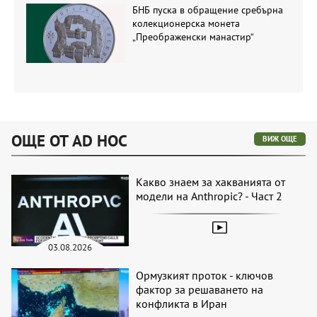
БНБ пуска в обращение сребърна
колекционерска монета
„Преображенски манастир“
ОЩЕ ОТ AD HOC
ВИЖ ОЩЕ
Какво знаем за хакванията от
модели на Anthropic? - Част 2
03.08.2026
Ормузкият проток - ключов
фактор за решаването на
конфликта в Иран