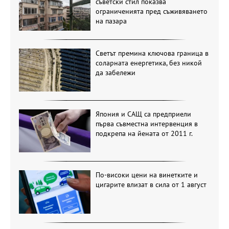
съветски стил показва
ограниченията пред съживяването
на пазара
Светът премина ключова граница в
соларната енергетика, без никой
да забележи
Япония и САЩ са предприели
първа съвместна интервенция в
подкрепа на йената от 2011 г.
По-високи цени на винетките и
цигарите влизат в сила от 1 август