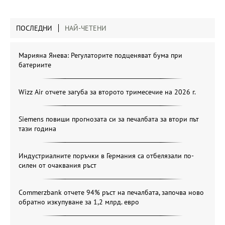
ПОСЛЕДНИ
НАЙ-ЧЕТЕНИ
Марияна Янева: Регулаторите подценяват бума при
батериите
Wizz Air отчете загуба за второто тримесечие на 2026 г.
Siemens повиши прогнозата си за печалбата за втори път
тази година
Индустриалните поръчки в Германия са отбелязали по-
силен от очаквания ръст
Commerzbank отчете 94% ръст на печалбата, започва ново
обратно изкупуване за 1,2 млрд. евро