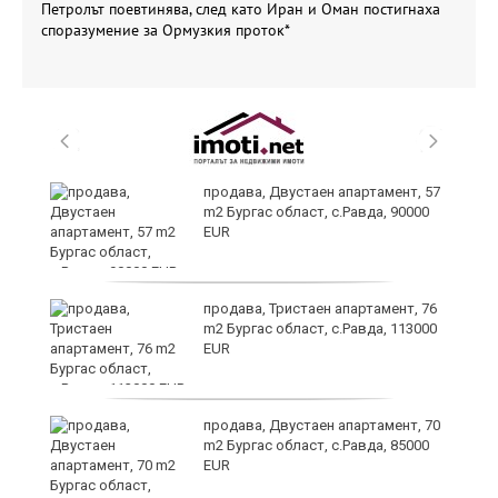
Петролът поевтинява, след като Иран и Оман постигнаха
споразумение за Ормузкия проток*
з
продава, Двустаен апартамент, 57
m2 Бургас област, с.Равда, 90000
EUR
продава, Тристаен апартамент, 76
в
m2 Бургас област, с.Равда, 113000
EUR
а
продава, Двустаен апартамент, 70
m2 Бургас област, с.Равда, 85000
EUR