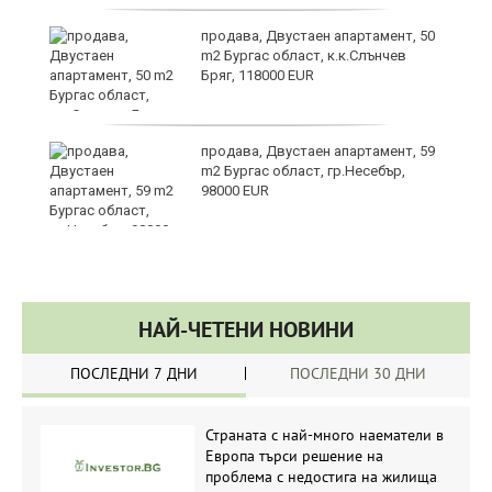
продава, Двустаен апартамент, 50
m2 Бургас област, к.к.Слънчев
Бряг, 118000 EUR
продава, Двустаен апартамент, 59
m2 Бургас област, гр.Несебър,
98000 EUR
НАЙ-ЧЕТЕНИ НОВИНИ
ПОСЛЕДНИ 7 ДНИ
ПОСЛЕДНИ 30 ДНИ
Страната с най-много наематели в
Европа търси решение на
проблема с недостига на жилища