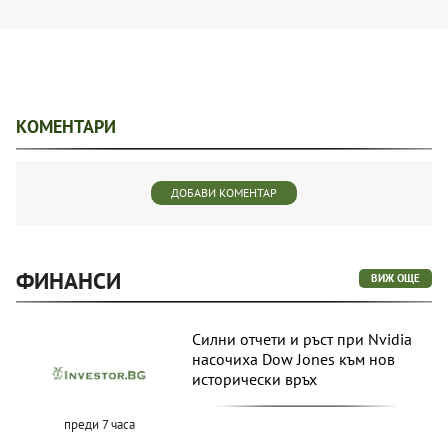
преди 16 часа
КОМЕНТАРИ
ДОБАВИ КОМЕНТАР
ФИНАНСИ
ВИЖ ОЩЕ
Силни отчети и ръст при Nvidia
насочиха Dow Jones към нов
исторически връх