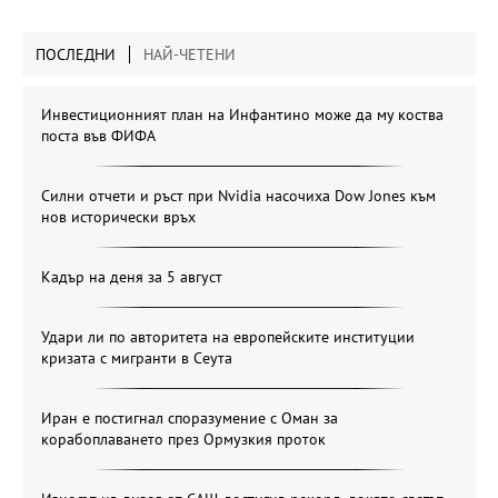
ПОСЛЕДНИ
НАЙ-ЧЕТЕНИ
Инвестиционният план на Инфантино може да му коства
поста във ФИФА
Силни отчети и ръст при Nvidia насочиха Dow Jones към
нов исторически връх
Кадър на деня за 5 август
Удари ли по авторитета на европейските институции
кризата с мигранти в Сеута
Иран е постигнал споразумение с Оман за
корабоплаването през Ормузкия проток