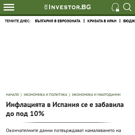
ТЕМИТЕ ДНЕС:
БЪЛГАРИЯ В ЕВРОЗОНАТА
КРИЗАТА В ИРАН
БЮДЖЕ
НАЧАЛО
ИКОНОМИКА И ПОЛИТИКА
ИКОНОМИКА И МАКРОДАННИ
Инфлацията в Испания се е забавила
до под 10%
Окончателните данни потвърждават намаляването на