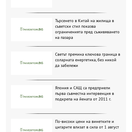
Търсенето в Китай на жилища в
съветски стил показва
ограниченията пред съживяването
на пазара
Светът премина ключова граница в
соларната енергетика, без никой
да забележи
Япония и САЩ са предприели
първа съвместна интервенция в
подкрепа на йената от 2011 г.