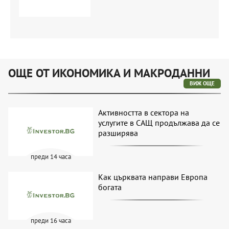
По-високи цени на винетките и
цигарите влизат в сила от 1 август
ОЩЕ ОТ ИКОНОМИКА И МАКРОДАННИ
ВИЖ ОЩЕ
Активността в сектора на
услугите в САЩ продължава да се
разширява
преди 14 часа
Как църквата направи Европа
богата