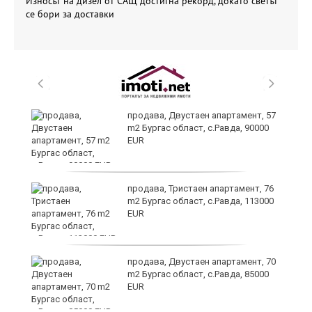
Износът на дизел от САЩ достигна рекорд, докато светът
се бори за доставки
продава, Двустаен апартамент, 57
m2 Бургас област, с.Равда, 90000
EUR
ди
продава, Тристаен апартамент, 76
m2 Бургас област, с.Равда, 113000
EUR
 в
продава, Двустаен апартамент, 70
m2 Бургас област, с.Равда, 85000
EUR