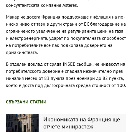
консултантската компания Asteres.
Макар че досега Франция поддържаше инфлация на по-
ниско ниво от тази в други страни от ЕС благодарение на
ограниченото увеличение на регулираните цени на газа
и електроенергията, ударът по покупателната способност
на потребителите все пак подкопава доверието на
домакинствата.
В отделен доклад от сряда INSEE съобщи, че индексът на
потребителското доверие е спаднал незначително през
миналия месец от 83 пункта през ноември до 82 пункта,
което е доста под дългосрочната средна стойност от 100.
СВЪРЗАНИ СТАТИИ
Икономиката на Франция ще
отчете минирастеж