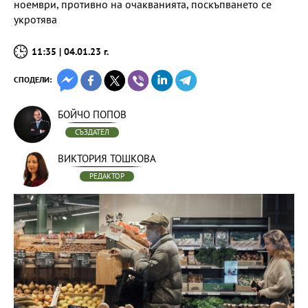
ноември, противно на очакванията, поскъпването се
укротява
11:35 | 04.01.23 г.
СПОДЕЛИ:
БОЙЧО ПОПОВ
СЪЗДАТЕЛ
ВИКТОРИЯ ТОШКОВА
РЕДАКТОР