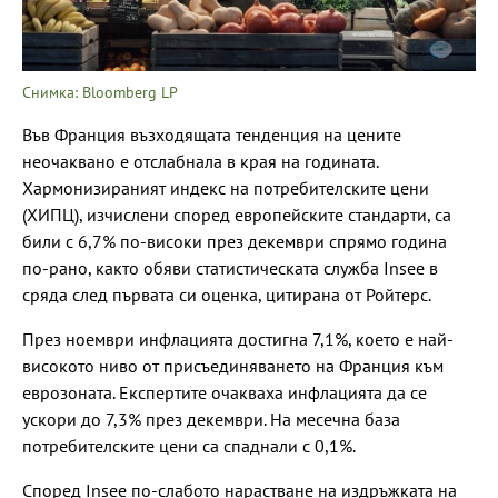
Снимка: Bloomberg LP
Във Франция възходящата тенденция на цените
неочаквано е отслабнала в края на годината.
Хармонизираният индекс на потребителските цени
(ХИПЦ), изчислени според европейските стандарти, са
били с 6,7% по-високи през декември спрямо година
по-рано, както обяви статистическата служба Insee в
сряда след първата си оценка, цитирана от Ройтерс.
През ноември инфлацията достигна 7,1%, което е най-
високото ниво от присъединяването на Франция към
еврозоната. Експертите очакваха инфлацията да се
ускори до 7,3% през декември. На месечна база
потребителските цени са спаднали с 0,1%.
Според Insee по-слабото нарастване на издръжката на