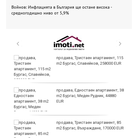
Войнов: Инфлацията в България ще остане висока -
средногодишно ниво от 5,9%
 в
продава, Тристаен апартамент, 115
m2 Бургас, Славейков, 258000 EUR
продава, Едностаен апартамент, 38
m2 Бургас, Меден Рудник, 44880
EUR
продава, Тристаен апартамент, 85
m2 Бургас, Възраждане, 170000 EUR