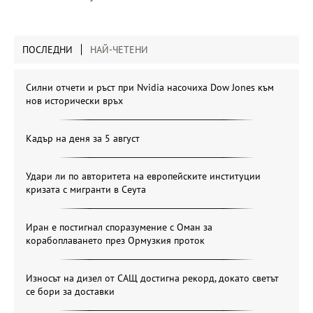
ПОСЛЕДНИ
НАЙ-ЧЕТЕНИ
Силни отчети и ръст при Nvidia насочиха Dow Jones към
нов исторически връх
Кадър на деня за 5 август
Удари ли по авторитета на европейските институции
кризата с мигранти в Сеута
Иран е постигнал споразумение с Оман за
корабоплаването през Ормузкия проток
Износът на дизел от САЩ достигна рекорд, докато светът
се бори за доставки