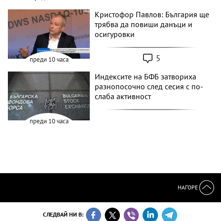
Кристофор Павлов: България ще
трябва да повиши данъци и
осигуровки
5
преди 10 часа
Индексите на БФБ затвориха
разнопосочно след сесия с по-
слаба активност
преди 10 часа
НАГОРЕ
СЛЕДВАЙ НИ В: