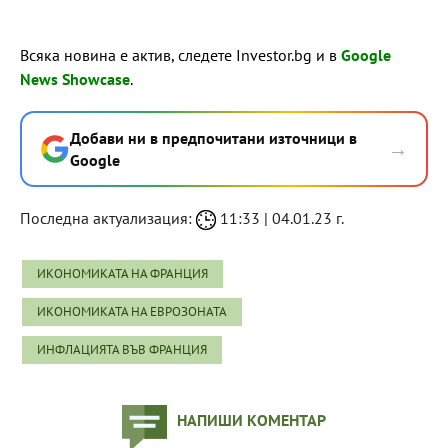
Всяка новина е актив, следете Investor.bg и в
Google
News Showcase
.
Добави ни в предпочитани източници в
→
Google
Последна актуализация:
11:33 | 04.01.23 г.
ИКОНОМИКАТА НА ФРАНЦИЯ
ИКОНОМИКАТА НА ЕВРОЗОНАТА
ИНФЛАЦИЯТА ВЪВ ФРАНЦИЯ
НАПИШИ КОМЕНТАР