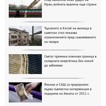
Иран, войната въвлича още страни
Търсенето в Китай на жилища в
съветски стил показва
ограниченията пред съживяването
на пазара
Светът премина ключова граница в
соларната енергетика, без никой
да забележи
Япония и САЩ са предприели
първа съвместна интервенция в
подкрепа на йената от 2011 г.