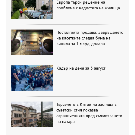
Европа търси решение на
проблема с недостига на жилища
Носталгията продава: Завръщането
на касетките следва бума на
винила за 1 млрд. долара
Кадър на деня за 3 август
Търсенето в Китай на жилища в
съветски стил показва
ограниченията пред съживяването
на пазара