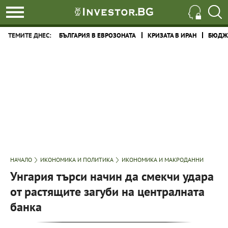
ТЕМИТЕ ДНЕС:
БЪЛГАРИЯ В ЕВРОЗОНАТА
КРИЗАТА В ИРАН
БЮДЖЕ
НАЧАЛО
ИКОНОМИКА И ПОЛИТИКА
ИКОНОМИКА И МАКРОДАННИ
Унгария търси начин да смекчи удара
от растящите загуби на централната
банка