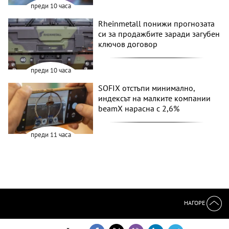
преди 10 часа
Rheinmetall понижи прогнозата
си за продажбите заради загубен
ключов договор
преди 10 часа
SOFIX отстъпи минимално,
индексът на малките компании
beamX нарасна с 2,6%
преди 11 часа
НАГОРЕ