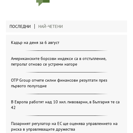
ПОСЛЕДНИ
НАЙ-ЧЕТЕНИ
Кадър на деня за 6 август
Американските борсови индекси са в отстъпление,
петролът отново се устреми нагоре
OTP Group отчете силни финансови резултати през
първото полугодие
В Европа работят над 10 хил. пивоварни, в България те са
42
Пазарният регулатор на ЕС ще оценява управлението на
риска в управляващите дружества