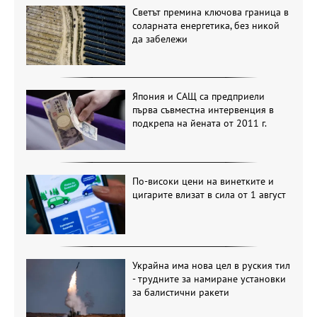
Светът премина ключова граница в
соларната енергетика, без никой
да забележи
Япония и САЩ са предприели
първа съвместна интервенция в
подкрепа на йената от 2011 г.
По-високи цени на винетките и
цигарите влизат в сила от 1 август
Украйна има нова цел в руския тил
- трудните за намиране установки
за балистични ракети