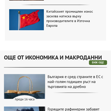
Китайският промишлен износ
засилва натиска върху
производителите в Източна
Европа
ОЩЕ ОТ ИКОНОМИКА И МАКРОДАННИ
ВИЖ ОЩЕ
България е сред страните в ЕС с
най-голям годишен ръст на
търговията на дребно
преди 16 часа
Горящите рафинерии забавят