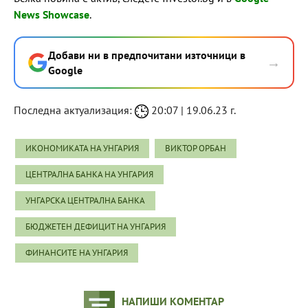
News Showcase
.
Добави ни в предпочитани източници в
→
Google
Последна актуализация:
20:07 | 19.06.23 г.
ИКОНОМИКАТА НА УНГАРИЯ
ВИКТОР ОРБАН
ЦЕНТРАЛНА БАНКА НА УНГАРИЯ
УНГАРСКА ЦЕНТРАЛНА БАНКА
БЮДЖЕТЕН ДЕФИЦИТ НА УНГАРИЯ
ФИНАНСИТЕ НА УНГАРИЯ
НАПИШИ КОМЕНТАР