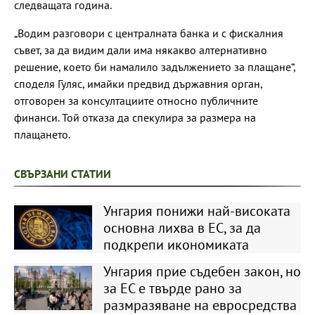
следващата година.
„Водим разговори с централната банка и с фискалния
съвет, за да видим дали има някакво алтернативно
решение, което би намалило задължението за плащане“,
споделя Гуляс, имайки предвид държавния орган,
отговорен за консултациите относно публичните
финанси. Той отказа да спекулира за размера на
плащането.
СВЪРЗАНИ СТАТИИ
Унгария понижи най-високата
основна лихва в ЕС, за да
подкрепи икономиката
Унгария прие съдебен закон, но
за ЕС е твърде рано за
размразяване на евросредства