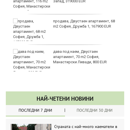
Запад, 319000 EUR
за
продава, Двустаен апартамент, 68
m2 София, Дружба 1, 167900 EUR
те
дава под наем, Двустаен
апартамент, 70 m2 София,
Манастирски Ливади, 800 EUR
НАЙ-ЧЕТЕНИ НОВИНИ
ПОСЛЕДНИ 7 ДНИ
ПОСЛЕДНИ 30 ДНИ
Страната с най-много наематели в