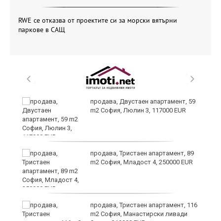
RWE се отказва от проектите си за морски вятърни
паркове в САЩ
продава, Двустаен апартамент, 59
m2 София, Люлин 3, 117000 EUR
ст
продава, Тристаен апартамент, 89
m2 София, Младост 4, 250000 EUR
в
продава, Тристаен апартамент, 116
m2 София, Манастирски ливади