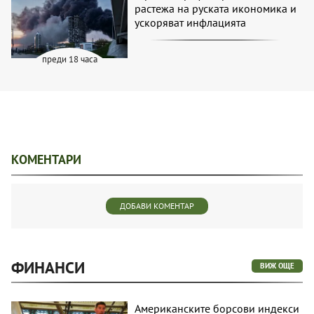
растежа на руската икономика и
ускоряват инфлацията
преди 18 часа
КОМЕНТАРИ
ДОБАВИ КОМЕНТАР
ФИНАНСИ
ВИЖ ОЩЕ
Американските борсови индекси