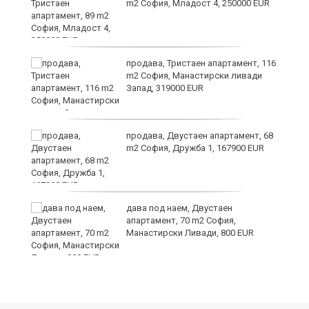
m2 София, Младост 4, 250000 EUR
продава, Тристаен апартамент, 116
m2 София, Манастирски ливади
Запад, 319000 EUR
26
продава, Двустаен апартамент, 68
m2 София, Дружба 1, 167900 EUR
те
дава под наем, Двустаен
апартамент, 70 m2 София,
Манастирски Ливади, 800 EUR