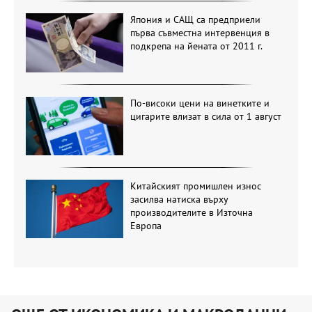
Япония и САЩ са предприели
първа съвместна интервенция в
подкрепа на йената от 2011 г.
По-високи цени на винетките и
цигарите влизат в сила от 1 август
Китайският промишлен износ
засилва натиска върху
производителите в Източна
Европа