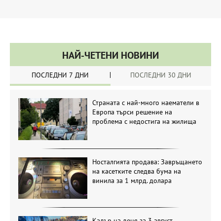
НАЙ-ЧЕТЕНИ НОВИНИ
ПОСЛЕДНИ 7 ДНИ
ПОСЛЕДНИ 30 ДНИ
Страната с най-много наематели в
Европа търси решение на
проблема с недостига на жилища
Носталгията продава: Завръщането
на касетките следва бума на
винила за 1 млрд. долара
Кадър на деня за 3 август