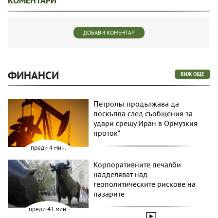
КОМЕНТАРИ
ДОБАВИ КОМЕНТАР
ФИНАНСИ
ВИЖ ОЩЕ
Петролът продължава да
поскъпва след съобщения за
удари срещу Иран в Ормузкия
проток*
преди 4 мин.
Корпоративните печалби
надделяват над
геополитическите рискове на
пазарите
преди 41 мин.