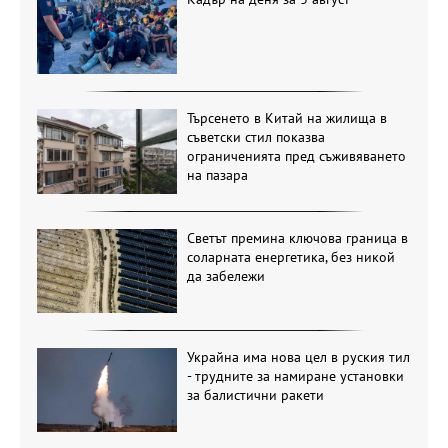
Търсенето в Китай на жилища в
съветски стил показва
ограниченията пред съживяването
на пазара
Светът премина ключова граница в
соларната енергетика, без никой
да забележи
Украйна има нова цел в руския тил
- трудните за намиране установки
за балистични ракети