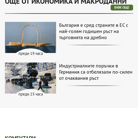
ОЩЕ ОТ ИКОНОМИКА И МАКРОДАННИ
ВИЖ ОЩЕ
България е сред страните в ЕС с
най-голям годишен ръст на
търговията на дребно
преди 19 часа
Индустриалните поръчки в
Германия са отбелязали по-силен
от очаквания ръст
преди 23 часа