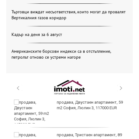
Търговци виждат несъответствия, които могат да провалят
Вертикалния газов коридор
Кадър на деня за 6 август
Американските борсови индекси са в отстъпление,
петролът отново се устреми нагоре
продава, Двустаен апартамент, 59
m2 София, Люлин 3, 117000 EUR
и
продава, Тристаен апартамент, 89