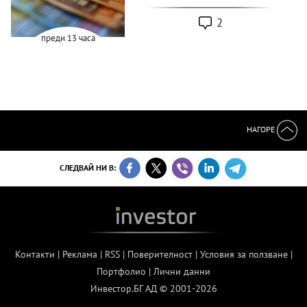
2
преди 13 часа
НАГОРЕ
СЛЕДВАЙ НИ В:
Контакти
|
Реклама
|
RSS
|
Поверителност
|
Условия за ползване
|
Портфолио
|
Лични данни
Инвестор.БГ АД © 2001-2026