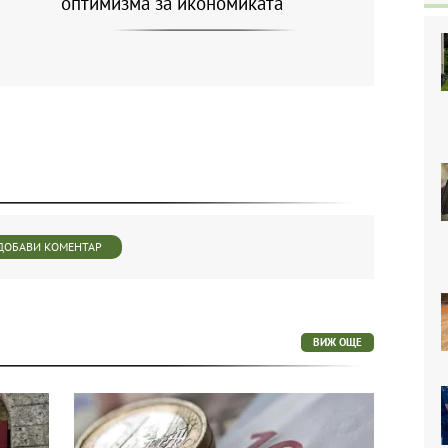
оптимизма за икономиката
ДОБАВИ КОМЕНТАР
ВИЖ ОЩЕ