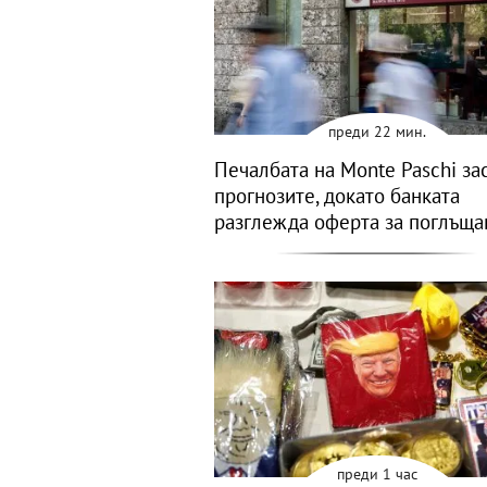
преди 22 мин.
Печалбата на Monte Paschi за
прогнозите, докато банката
разглежда оферта за поглъща
преди 1 час