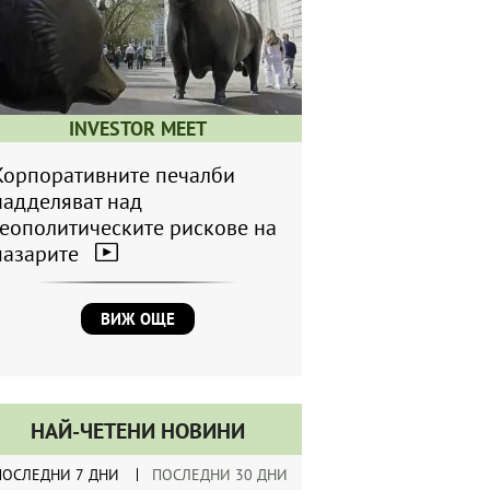
INVESTOR MEET
Корпоративните печалби
надделяват над
геополитическите рискове на
пазарите
ВИЖ ОЩЕ
НАЙ-ЧЕТЕНИ НОВИНИ
ПОСЛЕДНИ 7 ДНИ
ПОСЛЕДНИ 30 ДНИ