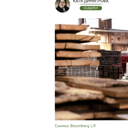
КАТЯ ДИМИТРОВА
СЪЗДАТЕЛ
Снимка: Bloomberg L.P.