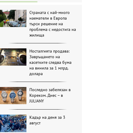
Страната с най-много
наематели в Европа
търси решение на
проблема с недостига на
жилища
Носталгията продава:
Завръщането на
касетките следва бума
на винила за 1 млрд.
долара
Последно забелязан в
Кореком. Днес – в
JULIANY
Кадър на деня за 3
август