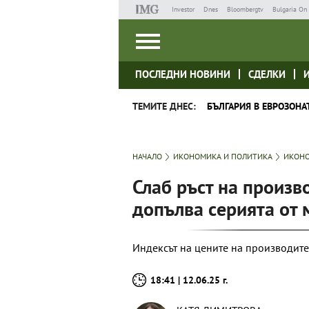
Investor
Dnes
Bloombergtv
Bulgaria On 
ПОСЛЕДНИ НОВИНИ
СДЕЛКИ
ТЕМИТЕ ДНЕС:
БЪЛГАРИЯ В ЕВРОЗОНА
НАЧАЛО
ИКОНОМИКА И ПОЛИТИКА
ИКОНО
Слаб ръст на произв
допълва серията от 
Индексът на цените на производите
18:41 | 12.06.25 г.