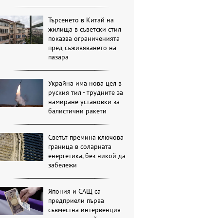
Търсенето в Китай на
жилища в съветски стил
показва ограниченията
пред съживяването на
пазара
Украйна има нова цел в
руския тил - трудните за
намиране установки за
балистични ракети
Светът премина ключова
граница в соларната
енергетика, без никой да
забележи
Япония и САЩ са
предприели първа
съвместна интервенция