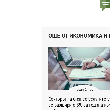
ОЩЕ ОТ ИКОНОМИКА И
преди 1 час
Секторът на бизнес услугите у
се разшири с 8% за година къ