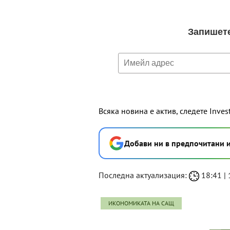
Всяка новина е актив, следете Inves
Добави ни в предпочитани 
Последна актуализация:
18:41 | 
ИКОНОМИКАТА НА САЩ