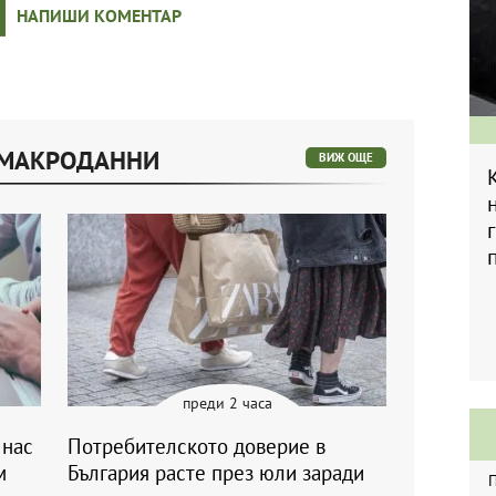
НАПИШИ КОМЕНТАР
 МАКРОДАННИ
ВИЖ ОЩЕ
преди 2 часа
 нас
Потребителското доверие в
м
България расте през юли заради