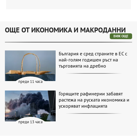
ОЩЕ ОТ ИКОНОМИКА И МАКРОДАННИ
ВИЖ ОЩЕ
България е сред страните в ЕС с
най-голям годишен ръст на
търговията на дребно
преди 11 часа
Горящите рафинерии забавят
растежа на руската икономика и
ускоряват инфлацията
преди 13 часа