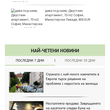
те
дава под наем, Двустаен
апартамент, 70 m2 София,
Манастирски Ливади, 800 EUR
НАЙ-ЧЕТЕНИ НОВИНИ
ПОСЛЕДНИ 7 ДНИ
ПОСЛЕДНИ 30 ДНИ
Страната с най-много наематели в
Европа търси решение на
проблема с недостига на жилища
Носталгията продава: Завръщането
на касетките следва бума на