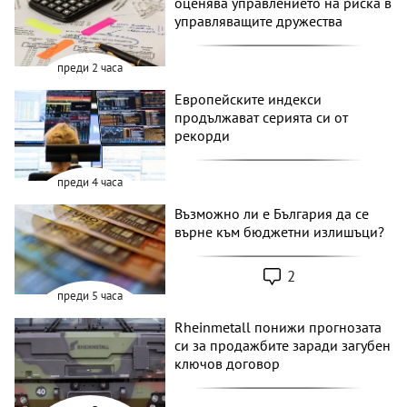
оценява управлението на риска в
управляващите дружества
преди 2 часа
Европейските индекси
продължават серията си от
рекорди
преди 4 часа
Възможно ли е България да се
върне към бюджетни излишъци?
2
преди 5 часа
Rheinmetall понижи прогнозата
си за продажбите заради загубен
ключов договор