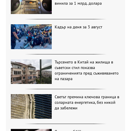
винила за 1 млрд. долара
Кадър на деня за 3 август
Търсенето в Китай на жилища в
съветски стил показва
ограниченията пред съживяването
на пазара
Светът премина ключова граница в
соларната енергетика, без никой
да забележи