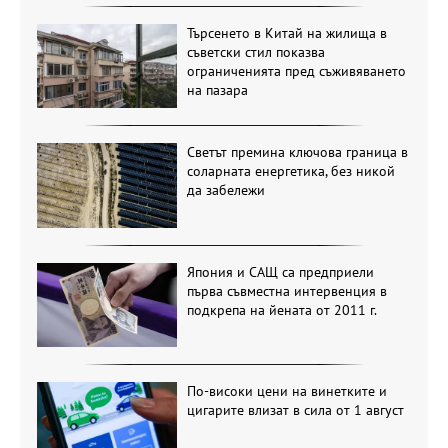
Търсенето в Китай на жилища в
съветски стил показва
ограниченията пред съживяването
на пазара
Светът премина ключова граница в
соларната енергетика, без никой
да забележи
Япония и САЩ са предприели
първа съвместна интервенция в
подкрепа на йената от 2011 г.
По-високи цени на винетките и
цигарите влизат в сила от 1 август