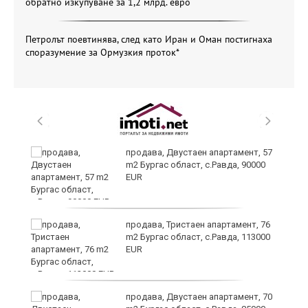
обратно изкупуване за 1,2 млрд. евро
Петролът поевтинява, след като Иран и Оман постигнаха
споразумение за Ормузкия проток*
продава, Двустаен апартамент, 57
m2 Бургас област, с.Равда, 90000
EUR
з
продава, Тристаен апартамент, 76
m2 Бургас област, с.Равда, 113000
EUR
продава, Двустаен апартамент, 70