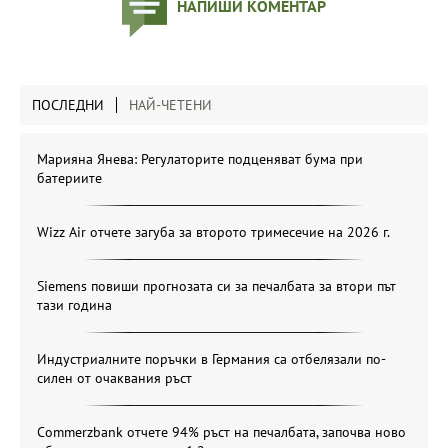
НАПИШИ КОМЕНТАР
ПОСЛЕДНИ
НАЙ-ЧЕТЕНИ
Марияна Янева: Регулаторите подценяват бума при
батериите
Wizz Air отчете загуба за второто тримесечие на 2026 г.
Siemens повиши прогнозата си за печалбата за втори път
тази година
Индустриалните поръчки в Германия са отбелязали по-
силен от очаквания ръст
Commerzbank отчете 94% ръст на печалбата, започва ново