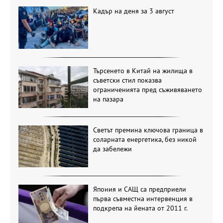
Кадър на деня за 3 август
Търсенето в Китай на жилища в
съветски стил показва
ограниченията пред съживяването
на пазара
Светът премина ключова граница в
соларната енергетика, без никой
да забележи
Япония и САЩ са предприели
първа съвместна интервенция в
подкрепа на йената от 2011 г.