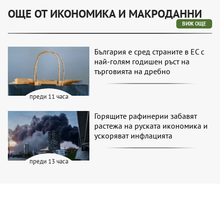
ОЩЕ ОТ ИКОНОМИКА И МАКРОДАННИ
ВИЖ ОЩЕ
България е сред страните в ЕС с
най-голям годишен ръст на
търговията на дребно
преди 11 часа
Горящите рафинерии забавят
растежа на руската икономика и
ускоряват инфлацията
преди 13 часа