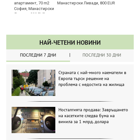
Манастирски Ливади, 800 EUR
НАЙ-ЧЕТЕНИ НОВИНИ
ПОСЛЕДНИ 7 ДНИ
ПОСЛЕДНИ 30 ДНИ
Страната с най-много наематели в
Европа търси решение на
проблема с недостига на жилища
Носталгията продава: Завръщането
на касетките следва бума на
винила за 1 млрд. долара