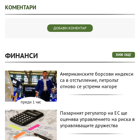
КОМЕНТАРИ
ДОБАВИ КОМЕНТАР
ФИНАНСИ
ВИЖ ОЩЕ
Американските борсови индекси
са в отстъпление, петролът
отново се устреми нагоре
преди 1 час
Пазарният регулатор на ЕС ще
оценява управлението на риска в
управляващите дружества