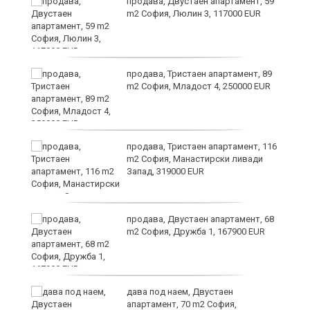
продава, Двустаен апартамент, 59
m2 София, Люлин 3, 117000 EUR
ст
продава, Тристаен апартамент, 89
m2 София, Младост 4, 250000 EUR
в
продава, Тристаен апартамент, 116
m2 София, Манастирски ливади
Запад, 319000 EUR
за
продава, Двустаен апартамент, 68
m2 София, Дружба 1, 167900 EUR
те
дава под наем, Двустаен
апартамент, 70 m2 София,