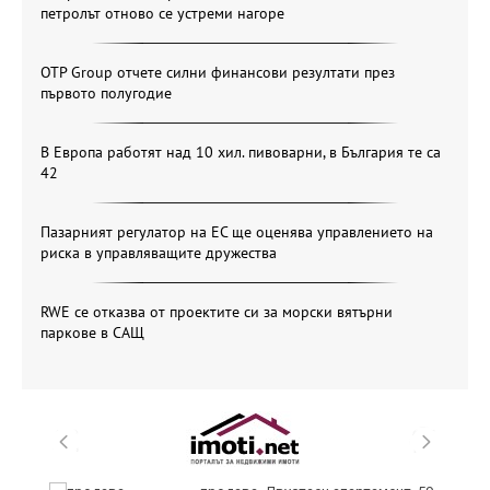
петролът отново се устреми нагоре
OTP Group отчете силни финансови резултати през
първото полугодие
В Европа работят над 10 хил. пивоварни, в България те са
42
Пазарният регулатор на ЕС ще оценява управлението на
риска в управляващите дружества
RWE се отказва от проектите си за морски вятърни
паркове в САЩ