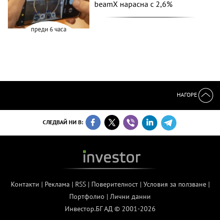
beamX нарасна с 2,6%
преди 6 часа
НАГОРЕ
СЛЕДВАЙ НИ В:
Контакти
|
Реклама
|
RSS
|
Поверителност
|
Условия за ползване
|
Портфолио
|
Лични данни
Инвестор.БГ АД © 2001-2026