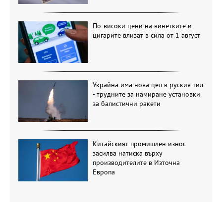
По-високи цени на винетките и
цигарите влизат в сила от 1 август
Украйна има нова цел в руския тил
- трудните за намиране установки
за балистични ракети
Китайският промишлен износ
засилва натиска върху
производителите в Източна
Европа