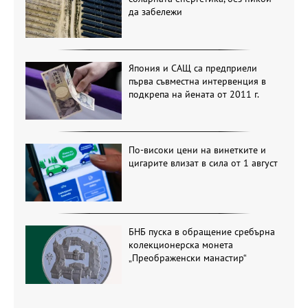
да забележи
Япония и САЩ са предприели
първа съвместна интервенция в
подкрепа на йената от 2011 г.
По-високи цени на винетките и
цигарите влизат в сила от 1 август
БНБ пуска в обращение сребърна
колекционерска монета
„Преображенски манастир“