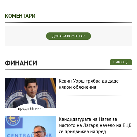
КОМЕНТАРИ
ДОБАВИ КОМЕНТАР
ФИНАНСИ
ВИЖ ОЩЕ
Кевин Уорш трябва да даде
някои обяснения
преди 55 мин.
Кандидатурата на Нагел за
мястото на Лагард начело на ЕЦБ
се придвижва напред