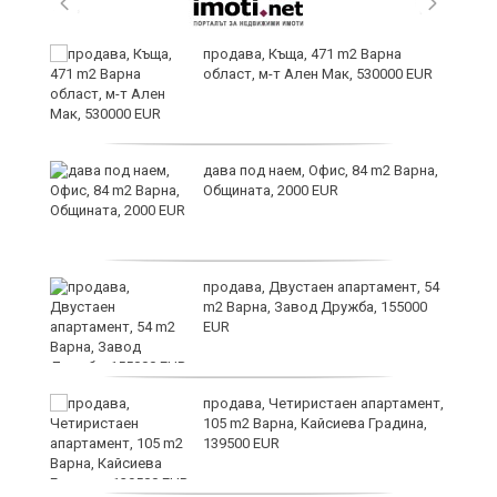
продава, Къща, 471 m2 Варна
област, м-т Ален Мак, 530000 EUR
дава под наем, Офис, 84 m2 Варна,
а“
Общината, 2000 EUR
продава, Двустаен апартамент, 54
m2 Варна, Завод Дружба, 155000
EUR
продава, Четиристаен апартамент,
105 m2 Варна, Кайсиева Градина,
139500 EUR