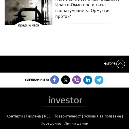
Иран и Оман постигнаха
споразумение за Ормузкия
проток*
преди 6 часа
НАГОРЕ
СЛЕДВАЙ НИ В:
Контакти
|
Реклама
|
RSS
|
Поверителност
|
Условия за ползване
|
Портфолио
|
Лични данни