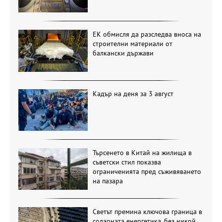
ЕК обмисля да разследва вноса на
строителни материали от
балкански държави
Кадър на деня за 3 август
Търсенето в Китай на жилища в
съветски стил показва
ограниченията пред съживяването
на пазара
Светът премина ключова граница в
соларната енергетика, без никой