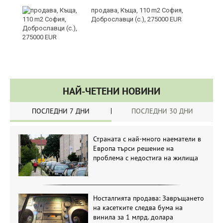
продава, Къща, 110 m2 София,
Доброславци (с.), 275000 EUR
НАЙ-ЧЕТЕНИ НОВИНИ
ПОСЛЕДНИ 7 ДНИ
ПОСЛЕДНИ 30 ДНИ
Страната с най-много наематели в
Европа търси решение на
проблема с недостига на жилища
Носталгията продава: Завръщането
на касетките следва бума на
винила за 1 млрд. долара