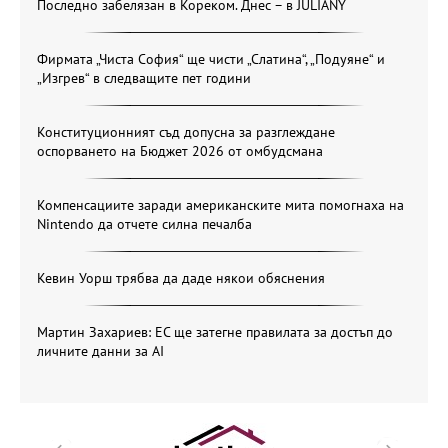
Последно забелязан в Кореком. Днес – в JULIANY
Фирмата „Чиста София“ ще чисти „Слатина“, „Подуяне“ и
„Изгрев“ в следващите пет години
Конституционният съд допусна за разглеждане
оспорването на Бюджет 2026 от омбудсмана
Компенсациите заради американските мита помогнаха на
Nintendo да отчете силна печалба
Кевин Уорш трябва да даде някои обяснения
Мартин Захариев: ЕС ще затегне правилата за достъп до
личните данни за AI