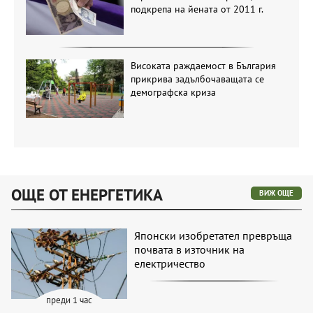
подкрепа на йената от 2011 г.
Високата раждаемост в България
прикрива задълбочаващата се
демографска криза
ОЩЕ ОТ ЕНЕРГЕТИКА
ВИЖ ОЩЕ
Японски изобретател превръща
почвата в източник на
електричество
преди 1 час