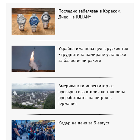
Последно забелязан в Кореком.
Днес – в JULIANY
Украйна има нова цел в руския тил
- трудните за намиране установки
за балистични ракети
Американски инвеститор се
превърна във втория по големина
преработвател на петрол в
Германия
Кадър на деня за 3 август