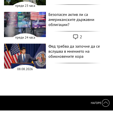
преди 23 часа
Безопасен актив ли са
американските държавни
облигации?
2
преди 24 часа
Фед трябва да започне да се
вслушва в мнението на
обикновените хора
08.08.2026
НАГОРЕ