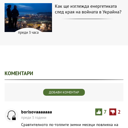
Как ще изглежда енергетиката
след края на войната в Украйна?
преди 3 часа
КОМЕНТАРИ
ДОБАВИ КОМЕНТАР
borisovaaaaaaa
7
2
преди 3 години
Сравтителното по-топлите зимни месеци повлияха на