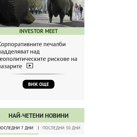
INVESTOR MEET
Корпоративните печалби
надделяват над
геополитическите рискове на
пазарите
ВИЖ ОЩЕ
НАЙ-ЧЕТЕНИ НОВИНИ
ПОСЛЕДНИ 7 ДНИ
ПОСЛЕДНИ 30 ДНИ