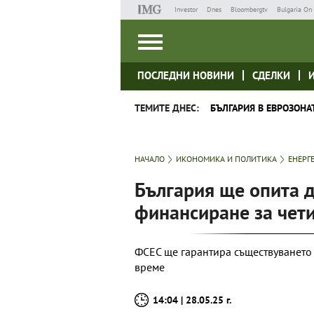
Investor
Dnes
Bloombergtv
Bulgaria On 
ПОСЛЕДНИ НОВИНИ
СДЕЛКИ
ТЕМИТЕ ДНЕС:
БЪЛГАРИЯ В ЕВРОЗОНА
НАЧАЛО
ИКОНОМИКА И ПОЛИТИКА
ЕНЕРГ
България ще опита 
финансиране за чет
ФСЕС ще гарантира съществуването
време
14:04 | 28.05.25 г.