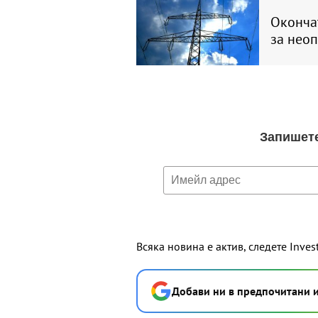
Оконча
за нео
Всяка новина е актив, следете Inves
Добави ни в предпочитани 