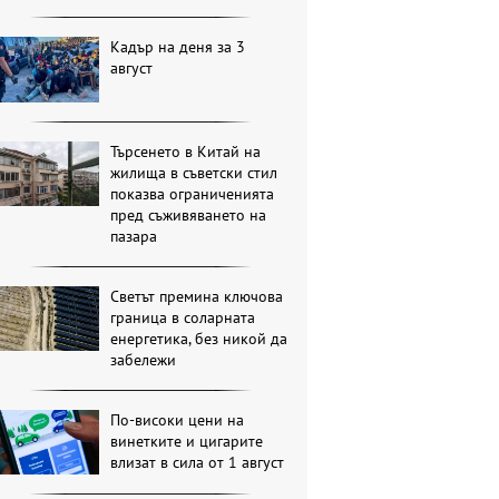
Кадър на деня за 3
август
Търсенето в Китай на
жилища в съветски стил
показва ограниченията
пред съживяването на
пазара
Светът премина ключова
граница в соларната
енергетика, без никой да
забележи
По-високи цени на
винетките и цигарите
влизат в сила от 1 август