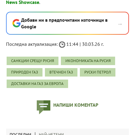
News Showcase
.
Добави ни в предпочитани източници в
→
Google
Последна актуализация:
11:44 | 30.03.26 г.
САНКЦИИ СРЕЩУ РУСИЯ
ИКОНОМИКАТА НА РУСИЯ
ПРИРОДЕН ГАЗ
ВТЕЧНЕН ГАЗ
РУСКИ ПЕТРОЛ
ДОСТАВКИ НА ГАЗ ЗА ЕВРОПА
НАПИШИ КОМЕНТАР
ПОСЛЕДНИ
НАЙ-ЧЕТЕНИ