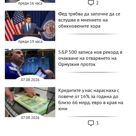
2
преди 16 часа
Фед трябва да започне да се
вслушва в мнението на
обикновените хора
преди 19 часа
S&P 500 записа нов рекорд в
очакване на отварянето на
Ормузкия проток
07.08.2026
Кредитите у нас нараснаха с
повече от 16% за година до
близо 66 млрд. евро в края на
юни
07.08.2026
3