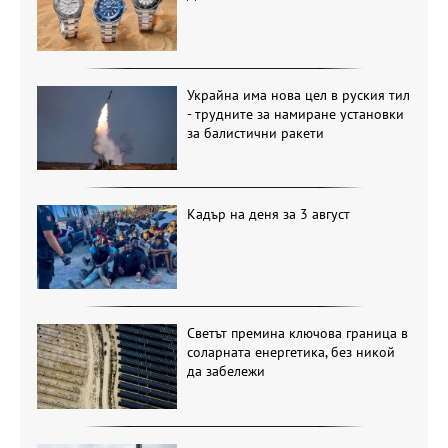
Украйна има нова цел в руския тил
- трудните за намиране установки
за балистични ракети
Кадър на деня за 3 август
Светът премина ключова граница в
соларната енергетика, без никой
да забележи