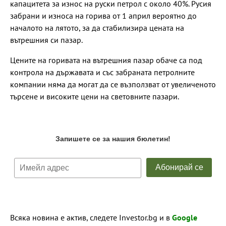
капацитета за износ на руски петрол с около 40%. Русия
забрани и износа на горива от 1 април вероятно до
началото на лятото, за да стабилизира цената на
вътрешния си пазар.
Цените на горивата на вътрешния пазар обаче са под
контрола на държавата и със забраната петролните
компании няма да могат да се възползват от увеличеното
търсене и високите цени на световните пазари.
Всяка новина е актив, следете Investor.bg и в
Google