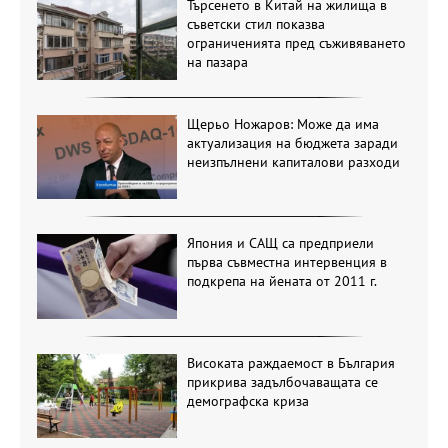
Търсенето в Китай на жилища в
съветски стил показва
ограниченията пред съживяването
на пазара
Щерьо Ножаров: Може да има
актуализация на бюджета заради
неизпълнени капиталови разходи
Япония и САЩ са предприели
първа съвместна интервенция в
подкрепа на йената от 2011 г.
Високата раждаемост в България
прикрива задълбочаващата се
демографска криза