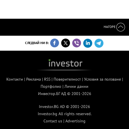
НАГОРЕ
СЛЕДВАЙ НИ В:
Контакти
|
Реклама
|
RSS
|
Поверителност
|
Условия за ползване
|
Портфолио
|
Лични данни
Инвестор.БГ АД © 2001-2026
Investor.BG AD © 2001-2026
Investor.bg All rights reserved.
Contact us
|
Advertising