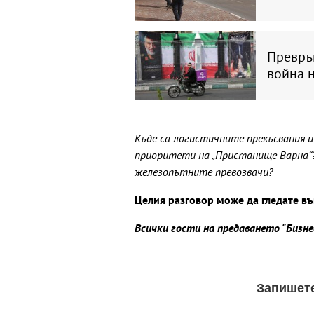
Превръ
война 
Къде са логистичните прекъсвания
приоритети на „Пристанище Варна“?
железопътните превозвачи?
Целия разговор може да гледате въ
Всички гости на предаването "Бизн