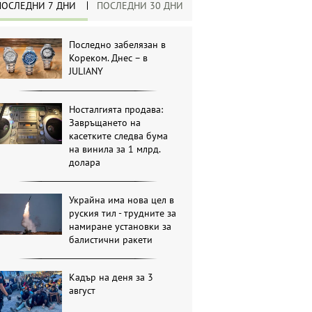
ПОСЛЕДНИ 7 ДНИ
ПОСЛЕДНИ 30 ДНИ
Последно забелязан в
Кореком. Днес – в
JULIANY
Носталгията продава:
Завръщането на
касетките следва бума
на винила за 1 млрд.
долара
Украйна има нова цел в
руския тил - трудните за
намиране установки за
балистични ракети
Кадър на деня за 3
август