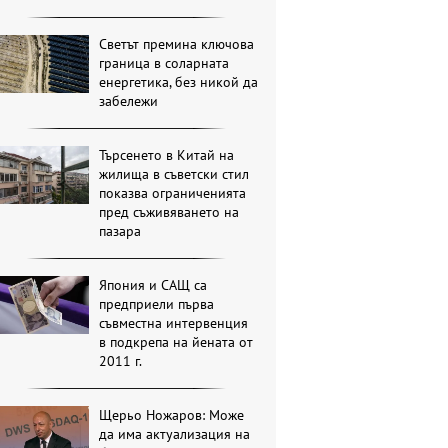
Светът премина ключова
граница в соларната
енергетика, без никой да
забележи
Търсенето в Китай на
жилища в съветски стил
показва ограниченията
пред съживяването на
пазара
Япония и САЩ са
предприели първа
съвместна интервенция
в подкрепа на йената от
2011 г.
Щерьо Ножаров: Може
да има актуализация на