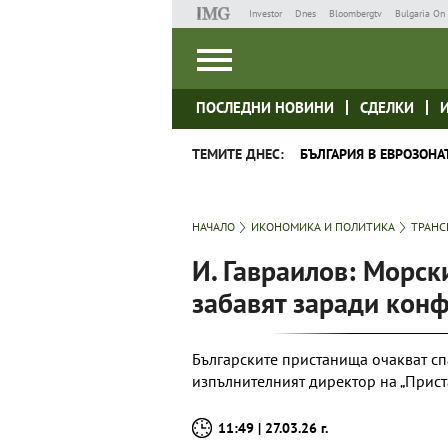
Investor
Dnes
Bloombergtv
Bulgaria On 
ПОСЛЕДНИ НОВИНИ
СДЕЛКИ
ТЕМИТЕ ДНЕС:
БЪЛГАРИЯ В ЕВРОЗОНА
НАЧАЛО
ИКОНОМИКА И ПОЛИТИКА
ТРАНС
И. Гавраилов: Морск
забавят заради кон
Българските пристанища очакват сп
изпълнителният директор на „Прис
11:49 | 27.03.26 г.