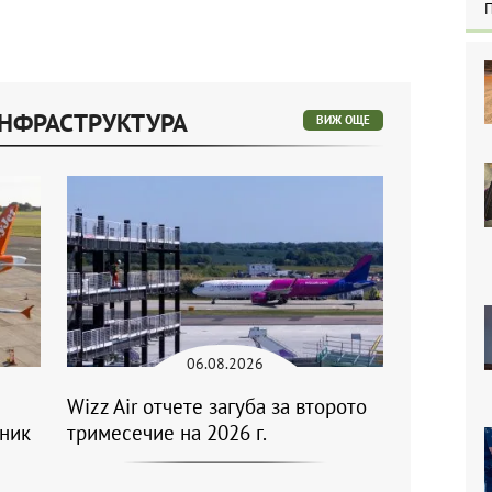
ИНФРАСТРУКТУРА
ВИЖ ОЩЕ
06.08.2026
Wizz Air отчете загуба за второто
еник
тримесечие на 2026 г.