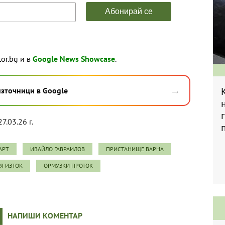
tor.bg и в
Google News Showcase
.
→
източници в Google
7.03.26 г.
АРТ
ИВАЙЛО ГАВРАИЛОВ
ПРИСТАНИЩЕ ВАРНА
Я ИЗТОК
ОРМУЗКИ ПРОТОК
НАПИШИ КОМЕНТАР