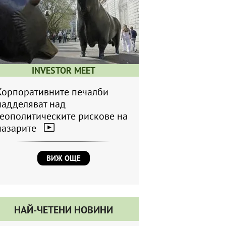
INVESTOR MEET
Корпоративните печалби
надделяват над
геополитическите рискове на
пазарите
ВИЖ ОЩЕ
НАЙ-ЧЕТЕНИ НОВИНИ