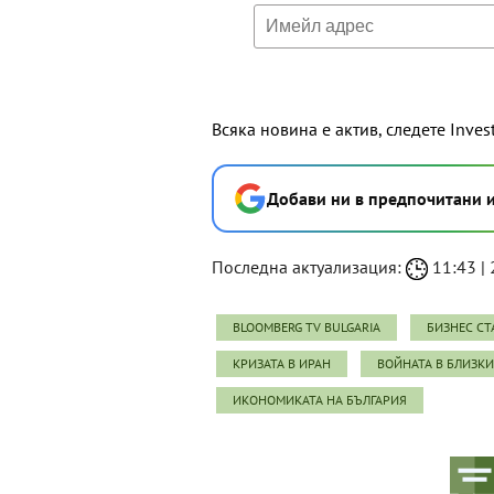
Всяка новина е актив, следете Inves
Добави ни в предпочитани 
Последна актуализация:
11:43 | 2
BLOOMBERG TV BULGARIA
БИЗНЕС СТ
КРИЗАТА В ИРАН
ВОЙНАТА В БЛИЗКИ
ИКОНОМИКАТА НА БЪЛГАРИЯ