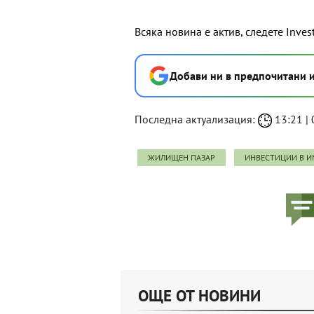
Всяка новина е актив, следете Inves
Добави ни в предпочитани 
Последна актуализация:
13:21 | 
ЖИЛИЩЕН ПАЗАР
ИНВЕСТИЦИИ В И
ОЩЕ ОТ НОВИНИ