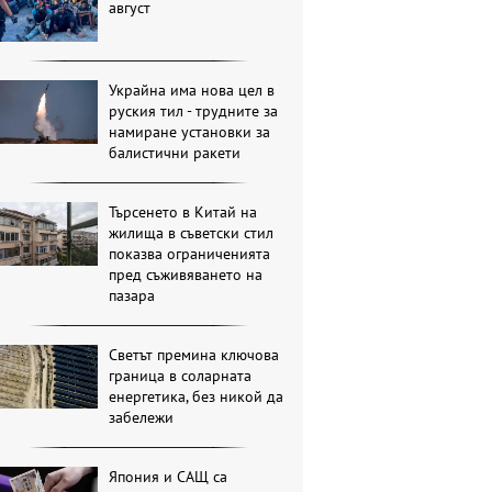
август
Украйна има нова цел в
руския тил - трудните за
намиране установки за
балистични ракети
Търсенето в Китай на
жилища в съветски стил
показва ограниченията
пред съживяването на
пазара
Светът премина ключова
граница в соларната
енергетика, без никой да
забележи
Япония и САЩ са