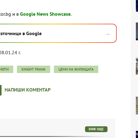
tor.bg и в
Google News Showcase
.
→
източници в Google
08.01.24 г.
МОТИ
KNIGHT FRANK
ЦЕНИ НА ЖИЛИЩАТА
НАПИШИ КОМЕНТАР
ВИЖ ОЩЕ