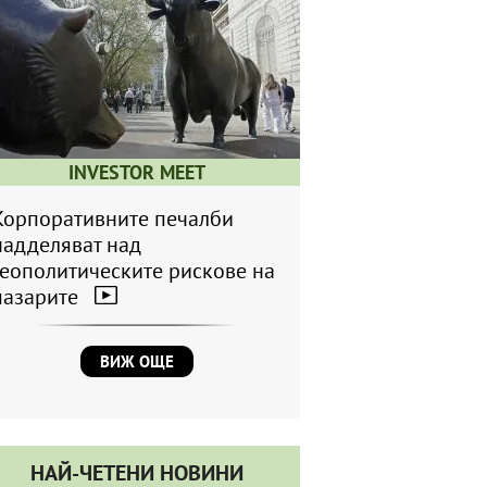
INVESTOR MEET
Корпоративните печалби
надделяват над
геополитическите рискове на
пазарите
ВИЖ ОЩЕ
НАЙ-ЧЕТЕНИ НОВИНИ