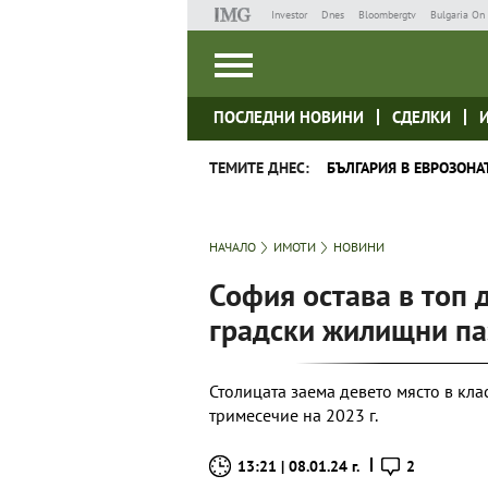
Investor
Dnes
Bloombergtv
Bulgaria On 
ПОСЛЕДНИ НОВИНИ
СДЕЛКИ
ТЕМИТЕ ДНЕС:
БЪЛГАРИЯ В ЕВРОЗОНА
НАЧАЛО
ИМОТИ
НОВИНИ
София остава в топ 
градски жилищни па
Столицата заема девето място в кла
тримесечие на 2023 г.
13:21 | 08.01.24 г.
2