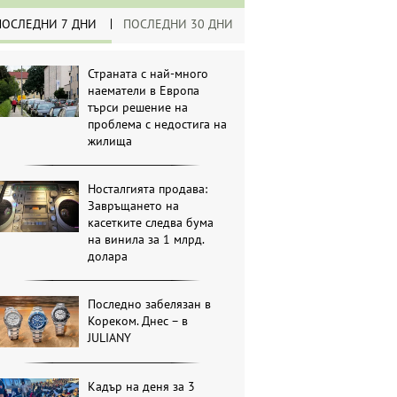
ПОСЛЕДНИ 7 ДНИ
ПОСЛЕДНИ 30 ДНИ
Страната с най-много
наематели в Европа
търси решение на
проблема с недостига на
жилища
Носталгията продава:
Завръщането на
касетките следва бума
на винила за 1 млрд.
долара
Последно забелязан в
Кореком. Днес – в
JULIANY
Кадър на деня за 3