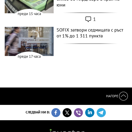
юни
преди 15 часа
1
SOFIX затвори седмицата с ръст
от 1% до 1 311 пункта
преди 17 часа
НАГОРЕ
СЛЕДВАЙ НИ В: