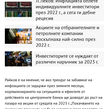
Л. Леков: Инфлацията оплете
индивидуалните инвеститори
през 2022 г., а сега ги дебне
рецесия
Акциите на отбранителните и
петролните компании
поскъпнаха най-силно през
2022 г.
Инвеститорите се нуждаят от
различен наръчник за 2023 г.
Райков е на мнение, че ако трендът за забавяне на
инфлацията се задържи през зимните месеци,
нормализирането на ситуацията и ефектите от
действията на централните банки ще доведат до ръст на
пазара на акции от средата на 2023 г. „Покачването на