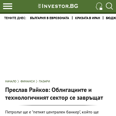
ТЕМИТЕ ДНЕС:
БЪЛГАРИЯ В ЕВРОЗОНАТА
КРИЗАТА В ИРАН
БЮДЖЕ
НАЧАЛО
ФИНАНСИ
ПАЗАРИ
Преслав Райков: Облигациите и
технологичният сектор се завръщат
Петролът ще е "петият централен банкер", който ще