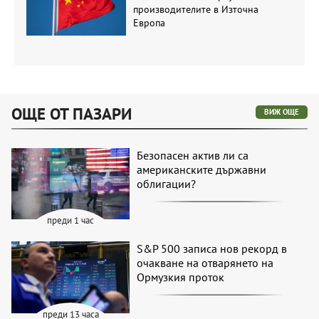
производителите в Източна
Европа
ОЩЕ ОТ ПАЗАРИ
ВИЖ ОЩЕ
Безопасен актив ли са
американските държавни
облигации?
преди 1 час
S&P 500 записа нов рекорд в
очакване на отварянето на
Ормузкия проток
преди 13 часа