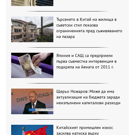
Търсенето в Китай на жилища в
съветски стил показва
ограниченията пред съживяването
на пазара
Япония и САЩ са предприели
първа съвместна интервенция в
подкрепа на йената от 2011 г.
Щерьо Ножаров: Може да има
актуализация на бюджета заради
неизпълнени капиталови разходи
Китайският промишлен износ
засилва натиска върху