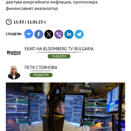
диктува енергийната инфлация, прогнозира
финансовият анализатор
11:53 | 11.01.23 г.
СПОДЕЛИ:
ЕКИП НА BLOOMBERG TV BULGARIA
СЪЗДАТЕЛ
ПЕТЯ СТОЯНОВА
РЕДАКТОР