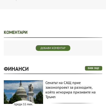
КОМЕНТАРИ
ДОБАВИ КОМЕНТАР
ФИНАНСИ
ВИЖ ОЩЕ
Сенатът на САЩ прие
законопроект за разходите,
който игнорира призивите на
Тръмп
преди 55 мин.