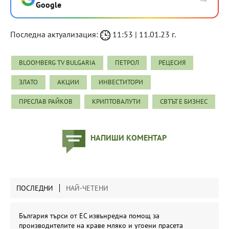
Google
Последна актуализация:
11:53 | 11.01.23 г.
BLOOMBERG TV BULGARIA
ПЕТРОЛ
РЕЦЕСИЯ
ЗЛАТО
АКЦИИ
ИНВЕСТИТОРИ
ПРЕСЛАВ РАЙКОВ
КРИПТОВАЛУТИ
СВТЪТ Е БИЗНЕС
НАПИШИ КОМЕНТАР
ПОСЛЕДНИ
НАЙ-ЧЕТЕНИ
България търси от ЕС извънредна помощ за
производителите на краве мляко и угоени прасета