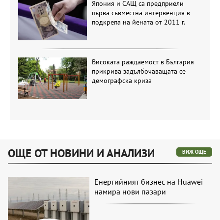
Япония и САЩ са предприели
първа съвместна интервенция в
подкрепа на йената от 2011 г.
Високата раждаемост в България
прикрива задълбочаващата се
демографска криза
ОЩЕ ОТ НОВИНИ И АНАЛИЗИ
ВИЖ ОЩЕ
Енергийният бизнес на Huawei
намира нови пазари