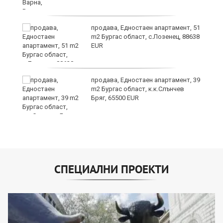
продава, Едностаен апартамент, 51
за
m2 Бургас област, с.Лозенец, 88638
ба
EUR
продава, Едностаен апартамент, 39
m2 Бургас област, к.к.Слънчев
Бряг, 65500 EUR
СПЕЦИАЛНИ ПРОЕКТИ