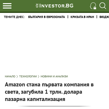
ТЕМИТЕ ДНЕС:
БЪЛГАРИЯ В ЕВРОЗОНАТА
КРИЗАТА В ИРАН
БЮДЖЕ
НАЧАЛО
ТЕХНОЛОГИИ
НОВИНИ И АНАЛИЗИ
Amazon стана първата компания в
света, загубила 1 трлн. долара
пазарна капитализация