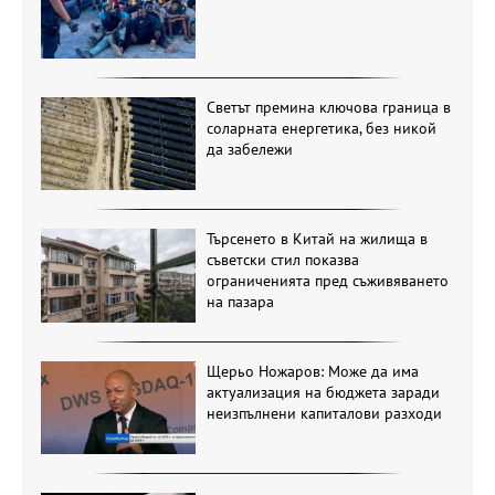
Светът премина ключова граница в
соларната енергетика, без никой
да забележи
Търсенето в Китай на жилища в
съветски стил показва
ограниченията пред съживяването
на пазара
Щерьо Ножаров: Може да има
актуализация на бюджета заради
неизпълнени капиталови разходи