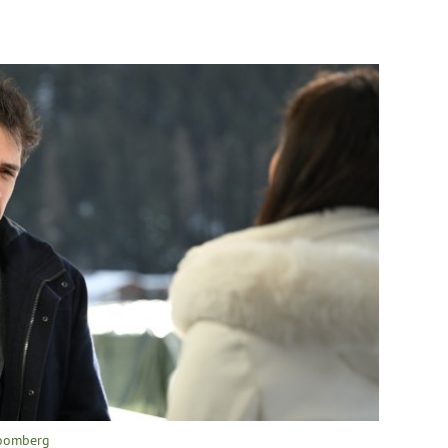
loomberg