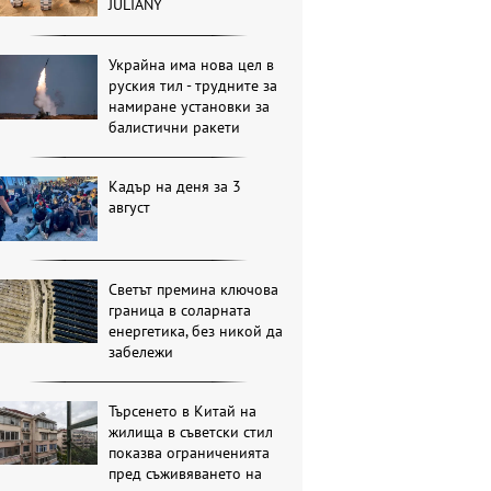
JULIANY
Украйна има нова цел в
руския тил - трудните за
намиране установки за
балистични ракети
Кадър на деня за 3
август
Светът премина ключова
граница в соларната
енергетика, без никой да
забележи
Търсенето в Китай на
жилища в съветски стил
показва ограниченията
пред съживяването на