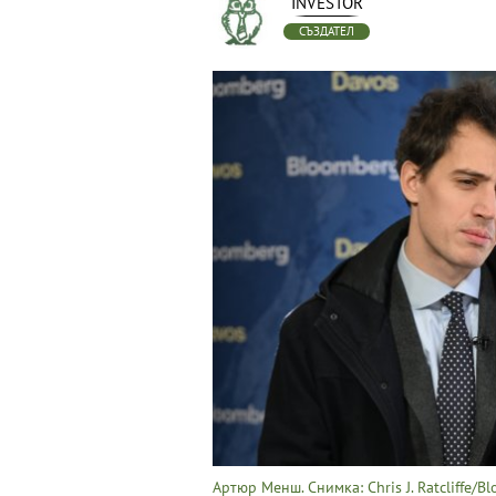
INVESTOR
СЪЗДАТЕЛ
Артюр Менш. Снимка: Chris J. Ratcliffe/B