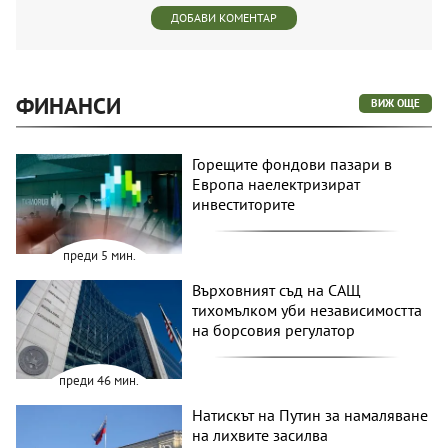
ДОБАВИ КОМЕНТАР
ФИНАНСИ
ВИЖ ОЩЕ
Горещите фондови пазари в
Европа наелектризират
инвеститорите
преди 5 мин.
Върховният съд на САЩ
тихомълком уби независимостта
на борсовия регулатор
преди 46 мин.
Натискът на Путин за намаляване
на лихвите засилва