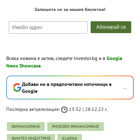
Всяка новина е актив, следете Investor.bg и в
Google
News Showcase
.
Добави ни в предпочитани източници в
→
Google
Последна актуализация:
13:32 | 28.12.22 г.
ФИНАНСИРАНЕ
РИСКОВО ФИНАНСИРАНЕ
ФИНТЕХ ИНДУСТРИЯ
KLARNA