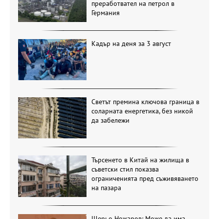
преработвател на петрол в
Германия
Кадър на деня за 3 август
Светът премина ключова граница в
соларната енергетика, без никой
да забележи
Търсенето в Китай на жилища в
съветски стил показва
ограниченията пред съживяването
на пазара
Щерьо Ножаров: Може да има