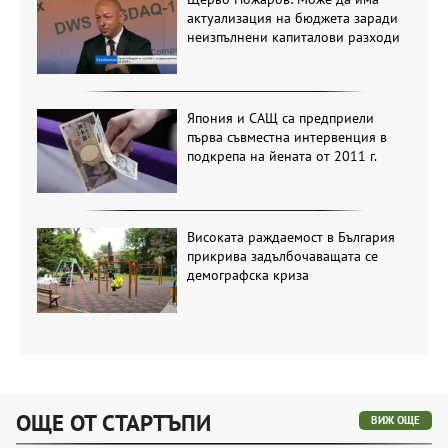
актуализация на бюджета заради
неизпълнени капиталови разходи
Япония и САЩ са предприели
първа съвместна интервенция в
подкрепа на йената от 2011 г.
Високата раждаемост в България
прикрива задълбочаващата се
демографска криза
ОЩЕ ОТ СТАРТЪПИ
ВИЖ ОЩЕ