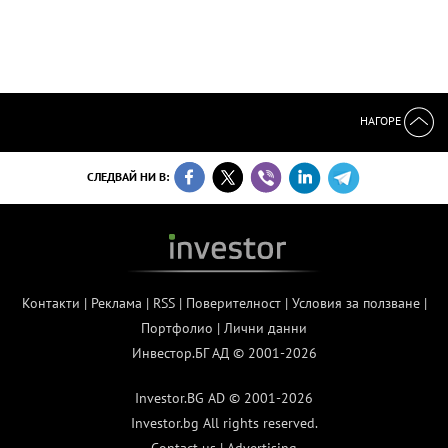
НАГОРЕ
СЛЕДВАЙ НИ В:
Контакти
|
Реклама
|
RSS
|
Поверителност
|
Условия за ползване
|
Портфолио
|
Лични данни
Инвестор.БГ АД © 2001-2026
Investor.BG AD © 2001-2026
Investor.bg All rights reserved.
Contact us
|
Advertising