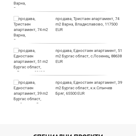
а
продава, Тристаен апартамент, 74
m2 Варна, Владиславово, 117500
EUR
продава, Едностаен апартамент, 51
я"
m2 Бургас област, с.Лозенец, 88638
EUR
продава, Едностаен апартамент, 39
m2 Бургас област, к.к.Слънчев
Бряг, 65500 EUR