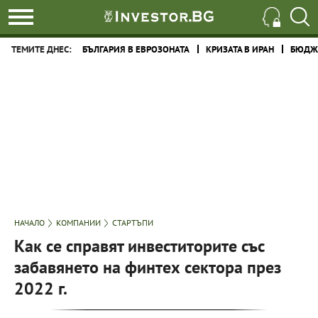
ТЕМИТЕ ДНЕС:
БЪЛГАРИЯ В ЕВРОЗОНАТА
КРИЗАТА В ИРАН
БЮДЖЕ
НАЧАЛО
КОМПАНИИ
СТАРТЪПИ
Как се справят инвеститорите със
забавянето на финтех сектора през
2022 г.