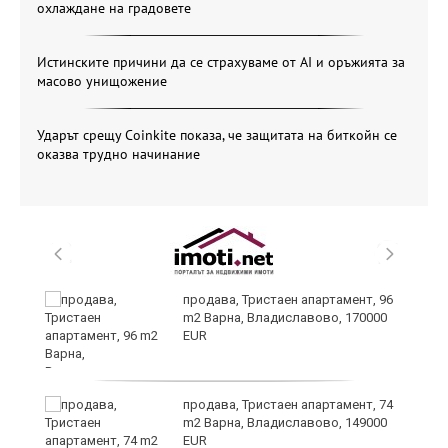
охлаждане на градовете
Истинските причини да се страхуваме от AI и оръжията за
масово унищожение
Ударът срещу Coinkite показа, че защитата на биткойн се
оказва трудно начинание
продава, Тристаен апартамент, 96
m2 Варна, Владиславово, 170000
EUR
продава, Тристаен апартамент, 74
m2 Варна, Владиславово, 149000
EUR