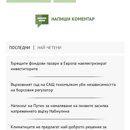
НАПИШИ КОМЕНТАР
ПОСЛЕДНИ
НАЙ-ЧЕТЕНИ
Горещите фондови пазари в Европа наелектризират
инвеститорите
Върховният съд на САЩ тихомълком уби независимостта
на борсовия регулатор
Натискът на Путин за намаляване на лихвите засилва
напрежението върху Набиулина
Климатиците не предлагат най-доброто решение за