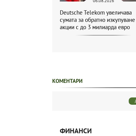
06.08.2026
Deutsche Telekom увеличава
сумата за обратно изкупуване
акции с до 3 милиарда евро
КОМЕНТАРИ
ФИНАНСИ