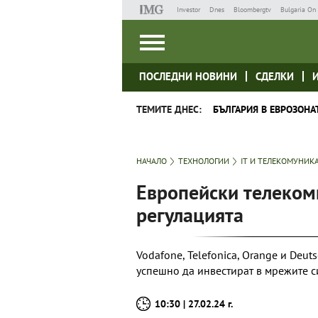
Investor
Dnes
Bloombergtv
Bulgaria On 
ПОСЛЕДНИ НОВИНИ
СДЕЛКИ
ТЕМИТЕ ДНЕС:
БЪЛГАРИЯ В ЕВРОЗОНА
НАЧАЛО
ТЕХНОЛОГИИ
IT И ТЕЛЕКОМУНИК
Европейски телеком
регулацията
Vodafone, Telefonica, Orange и Deut
успешно да инвестират в мрежите с
10:30 | 27.02.24 г.