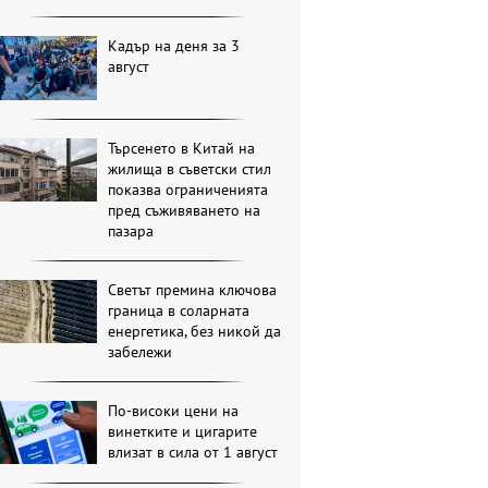
Кадър на деня за 3
август
Търсенето в Китай на
жилища в съветски стил
показва ограниченията
пред съживяването на
пазара
Светът премина ключова
граница в соларната
енергетика, без никой да
забележи
По-високи цени на
винетките и цигарите
влизат в сила от 1 август