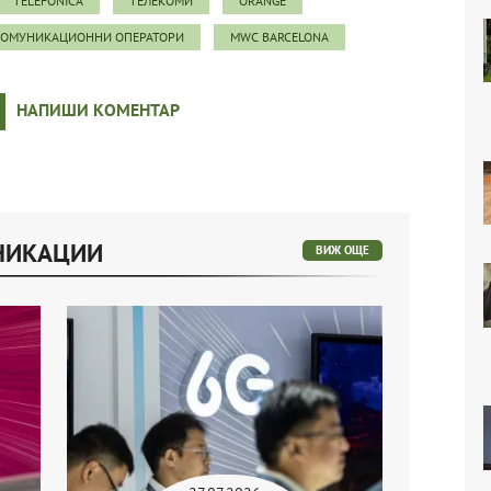
TELEFONICA
ТЕЛЕКОМИ
ORANGE
КОМУНИКАЦИОННИ ОПЕРАТОРИ
MWC BARCELONA
НАПИШИ КОМЕНТАР
УНИКАЦИИ
ВИЖ ОЩЕ