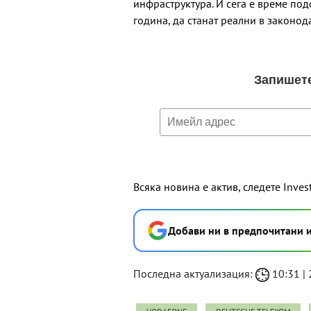
инфраструктура. И сега е време по
година, да станат реални в законодат
Всяка новина е актив, следете Inves
Добави ни в предпочитани 
Последна актуализация:
10:31 | 2