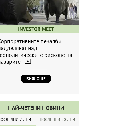
INVESTOR MEET
Корпоративните печалби
надделяват над
геополитическите рискове на
пазарите
ВИЖ ОЩЕ
НАЙ-ЧЕТЕНИ НОВИНИ
ПОСЛЕДНИ 7 ДНИ
ПОСЛЕДНИ 30 ДНИ