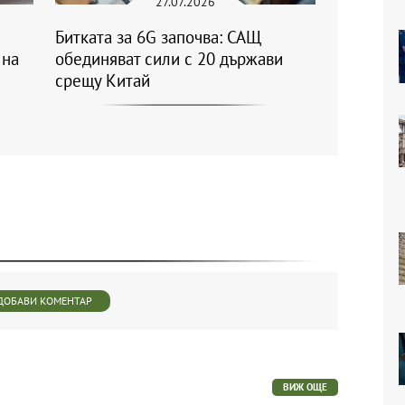
27.07.2026
Битката за 6G започва: САЩ
 на
обединяват сили с 20 държави
срещу Китай
ДОБАВИ КОМЕНТАР
ВИЖ ОЩЕ