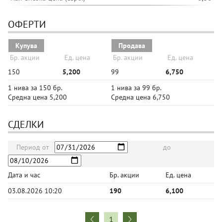
ОФЕРТИ
Купува
Продава
Бр. акции
Ед. цена
Бр. акции
Ед. цена
150
5,200
99
6,750
1 нива за 150 бр.
1 нива за 99 бр.
Средна цена 5,200
Средна цена 6,750
СДЕЛКИ
Период от
до
Дата и час
Бр. акции
Ед. цена
03.08.2026 10:20
190
6,100
1