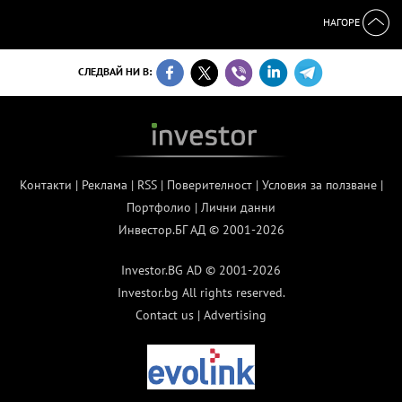
НАГОРЕ
СЛЕДВАЙ НИ В:
Контакти
|
Реклама
|
RSS
|
Поверителност
|
Условия за ползване
|
Портфолио
|
Лични данни
Инвестор.БГ АД © 2001-2026
Investor.BG AD © 2001-2026
Investor.bg All rights reserved.
Contact us
|
Advertising