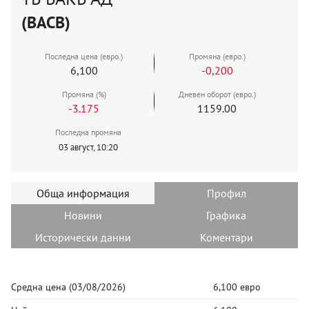
(BACB)
Последна цена (евро.)
Промяна (евро.)
6,100
-0,200
Промяна (%)
Дневен оборот (евро.)
-3.175
1159.00
Последна промяна
03 август, 10:20
Обща информация
Профил
Новини
Графика
Исторически данни
Коментари
Средна цена
(03/08/2026)
6,100 евро