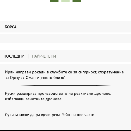
БОРСА
ПОСЛЕДНИ
НАЙ-ЧЕТЕНИ
Иран направи рокади в службите си за сигурност, споразумение
за Ормуз с Оман е „много близо“
Русия разширява производството на реактивни дронове,
избягващи зенитните дронове
Сушата може да раздели река Рейн на две части