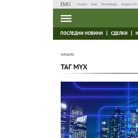
Investor
Dnes
Bloombergtv
Bulgaria On 
ПОСЛЕДНИ НОВИНИ
СДЕЛКИ
НАЧАЛО
ТАГ MYX