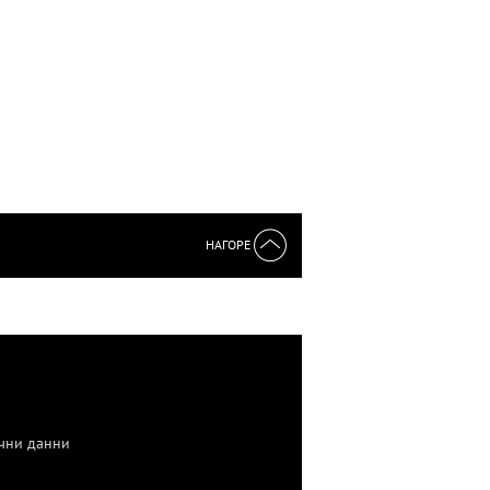
НАГОРЕ
чни данни