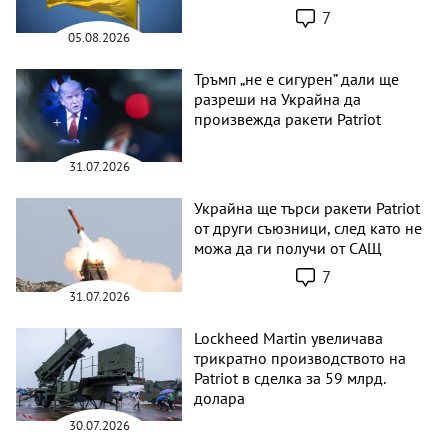
7
05.08.2026
Тръмп „не е сигурен” дали ще
разреши на Украйна да
произвежда ракети Patriot
31.07.2026
Украйна ще търси ракети Patriot
от други съюзници, след като не
можа да ги получи от САЩ
7
31.07.2026
Lockheed Martin увеличава
трикратно производството на
Patriot в сделка за 59 млрд.
долара
30.07.2026