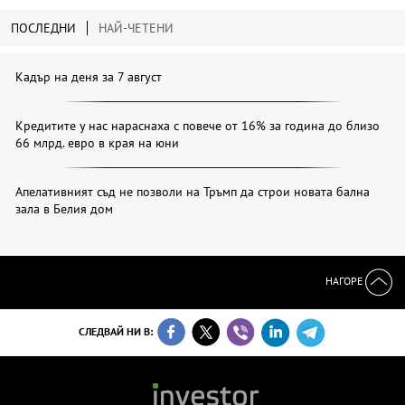
ПОСЛЕДНИ
НАЙ-ЧЕТЕНИ
Кадър на деня за 7 август
Кредитите у нас нараснаха с повече от 16% за година до близо
66 млрд. евро в края на юни
Апелативният съд не позволи на Тръмп да строи новата бална
зала в Белия дом
НАГОРЕ
СЛЕДВАЙ НИ В: