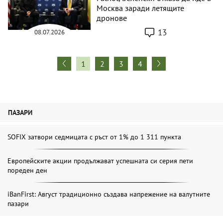
Москва заради летящите
дронове
13
08.07.2026
1
2
3
4
ПАЗАРИ
SOFIX затвори седмицата с ръст от 1% до 1 311 пункта
Европейските акции продължават успешната си серия пети
пореден ден
iBanFirst: Август традиционно създава напрежение на валутните
пазари