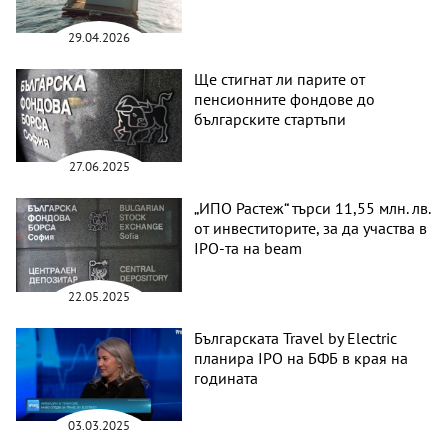
29.04.2026
Ще стигнат ли парите от
пенсионните фондове до
българските стартъпи
27.06.2025
„ИПО Растеж“ търси 11,55 млн. лв.
от инвеститорите, за да участва в
IPO-та на beam
22.05.2025
Българската Travel by Electric
планира IPO на БФБ в края на
годината
03.03.2025