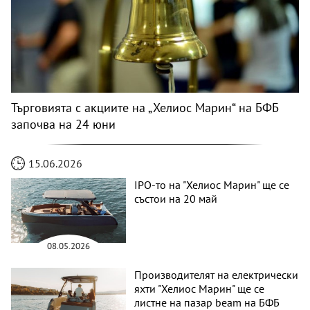
Търговията с акциите на „Хелиос Марин“ на БФБ
започва на 24 юни
15.06.2026
IPO-то на "Хелиос Марин" ще се
състои на 20 май
08.05.2026
Производителят на електрически
яхти "Хелиос Марин" ще се
листне на пазар beam на БФБ