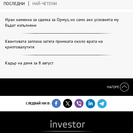
ПОСЛЕДНИ
НАЙ-ЧЕТЕНИ
Иран намекна за сделка за Ормуз, но само ако условията му
бъдат изпълнени
Квантовата заплаха затяга примката около врата на
криптовалутите
Кадър на деня за 8 август
НАГОРЕ
СЛЕДВАЙ НИ В: