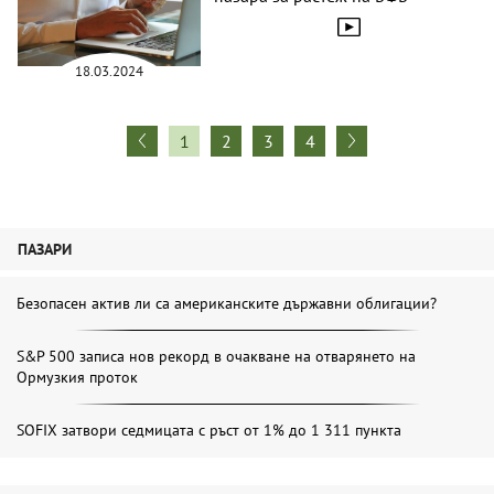
18.03.2024
1
2
3
4
ПАЗАРИ
Безопасен актив ли са американските държавни облигации?
S&P 500 записа нов рекорд в очакване на отварянето на
Ормузкия проток
SOFIX затвори седмицата с ръст от 1% до 1 311 пункта